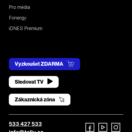
Pro média
Fonergy
iDNES Premium
Vyzkoušet ZDARMA
Sledovat TV
Zákaznická zóna
533 427 533