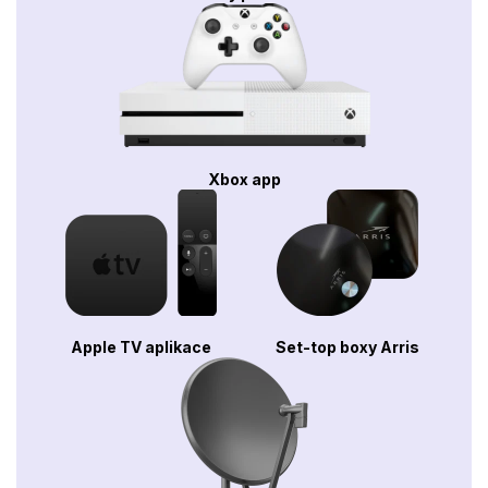
Xbox app
Apple TV aplikace
Set-top boxy Arris