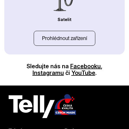
Satelit
Prohlédnout zařízení
Sledujte nás na
Facebooku
,
Instagramu
či
YouTube
.