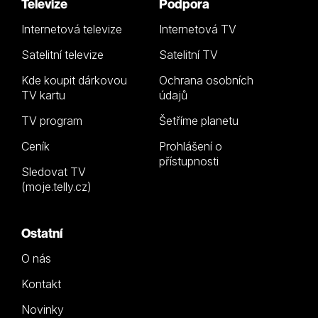
Televize
Podpora
Internetová televize
Internetová TV
Satelitní televize
Satelitní TV
Kde koupit dárkovou
Ochrana osobních
TV kartu
údajů
TV program
Šetříme planetu
Ceník
Prohlášení o
přístupnosti
Sledovat TV
(moje.telly.cz)
Ostatní
O nás
Kontakt
Novinky