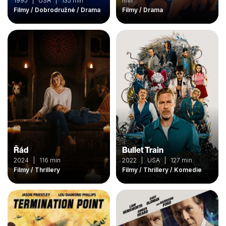
1995 | USA | 135 min
min
Filmy / Dobrodružné / Drama
Filmy / Drama
Řád
Bullet Train
2024 | 116 min
2022 | USA | 127 min
Filmy / Thrillery
Filmy / Thrillery / Komedie