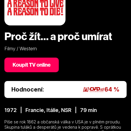
Proč žít… a proč umírat
Filmy / Western
Koupit TV online
Hodnocení:
64 %
1972 | Francie, Itálie, NSR | 79 min
Píše se rok 1862 a občanská válka v USA je v plném proudu.
Skupina tuláků a desperátů je vedena k popravě. S oprátkou