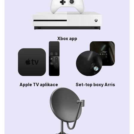
Xbox app
Apple TV aplikace
Set-top boxy Arris