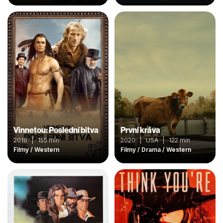
Vinnetou: Poslední bitva
První kráva
2016 | 155 min
2020 | USA | 122 min
Filmy / Western
Filmy / Drama / Western