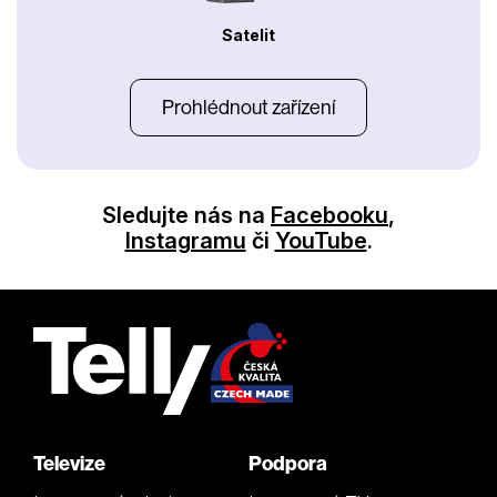
Satelit
Prohlédnout zařízení
Sledujte nás na
Facebooku
,
Instagramu
či
YouTube
.
Televize
Podpora