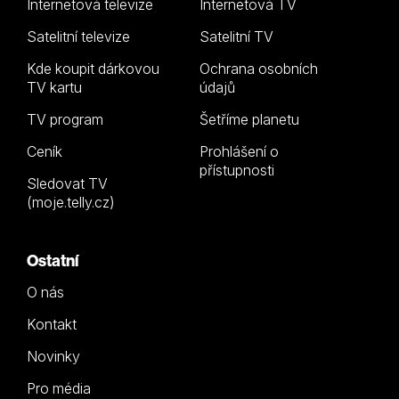
Internetová televize
Internetová TV
Satelitní televize
Satelitní TV
Kde koupit dárkovou
Ochrana osobních
TV kartu
údajů
TV program
Šetříme planetu
Ceník
Prohlášení o
přístupnosti
Sledovat TV
(moje.telly.cz)
Ostatní
O nás
Kontakt
Novinky
Pro média