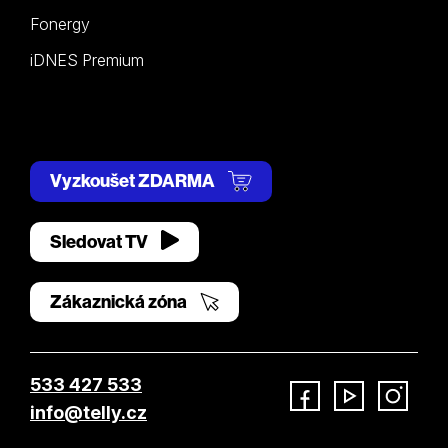
Fonergy
iDNES Premium
Vyzkoušet ZDARMA
Sledovat TV
Zákaznická zóna
533 427 533
info@telly.cz
Facebook
YouTube
Instagram