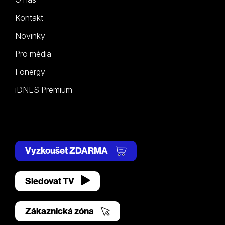
Kontakt
Novinky
Pro média
Fonergy
iDNES Premium
Vyzkoušet ZDARMA
Sledovat TV
Zákaznická zóna