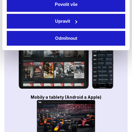
Povolit vše
Upravit
Smart TV - Android, Google, Samsung, LG, VIDAA
Odmítnout
Mobily a tablety (Android a Apple)