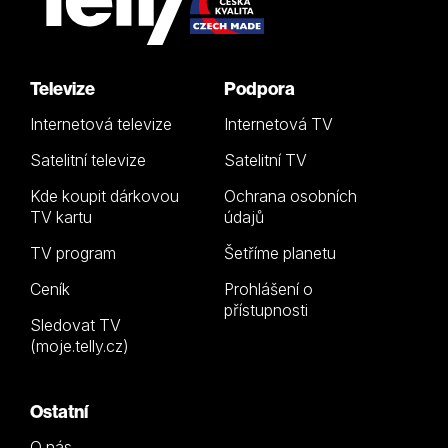
Televize
Podpora
Internetová televize
Internetová TV
Satelitní televize
Satelitní TV
Kde koupit dárkovou
Ochrana osobních
TV kartu
údajů
TV program
Šetříme planetu
Ceník
Prohlášení o
přístupnosti
Sledovat TV
(moje.telly.cz)
Ostatní
O nás