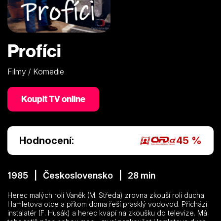
Profíci
Filmy / Komedie
Koupit TV online
Hodnocení:
45 %
1985 | Československo | 28 min
Herec malých rolí Vaněk (M. Středa) zrovna zkouší roli ducha
Hamletova otce a přitom doma řeší prasklý vodovod. Přichází
instalatér (F. Husák) a herec kvapí na zkoušku do televize. Má