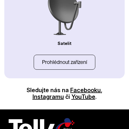
Satelit
Prohlédnout zařízení
Sledujte nás na
Facebooku
,
Instagramu
či
YouTube
.