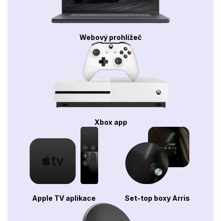
Webový prohlížeč
Xbox app
Apple TV aplikace
Set-top boxy Arris