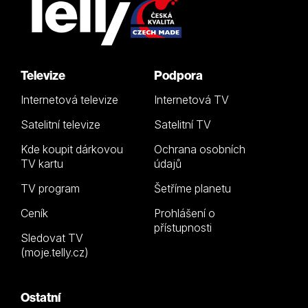
Televize
Podpora
Internetová televize
Internetová TV
Satelitní televize
Satelitní TV
Kde koupit dárkovou
Ochrana osobních
TV kartu
údajů
TV program
Šetříme planetu
Ceník
Prohlášení o
přístupnosti
Sledovat TV
(moje.telly.cz)
Ostatní