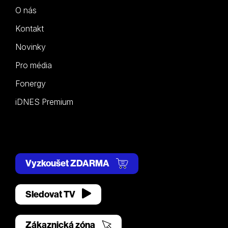
O nás
Kontakt
Novinky
Pro média
Fonergy
iDNES Premium
Vyzkoušet ZDARMA
Sledovat TV
Zákaznická zóna