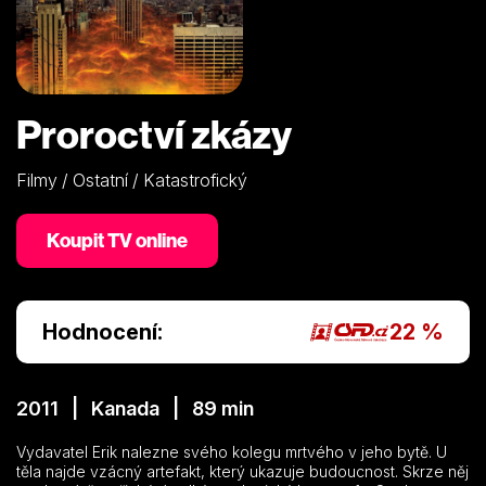
Proroctví zkázy
Filmy / Ostatní / Katastrofický
Koupit TV online
Hodnocení:
22 %
2011 | Kanada | 89 min
Vydavatel Erik nalezne svého kolegu mrtvého v jeho bytě. U
těla najde vzácný artefakt, který ukazuje budoucnost. Skrze něj