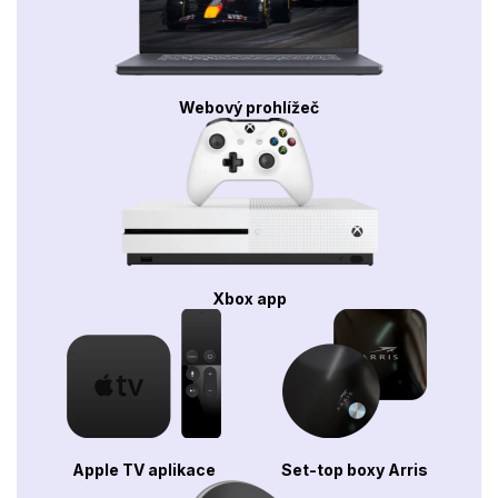
Webový prohlížeč
Xbox app
Apple TV aplikace
Set-top boxy Arris