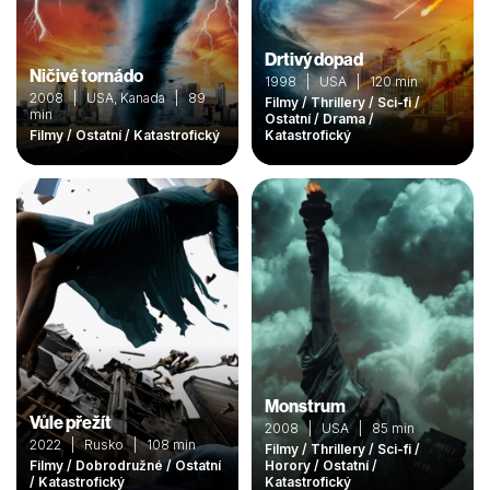
Drtivý dopad
Ničivé tornádo
1998 | USA | 120 min
2008 | USA, Kanada | 89
Filmy / Thrillery / Sci-fi /
min
Ostatní / Drama /
Filmy / Ostatní / Katastrofický
Katastrofický
Monstrum
Vůle přežít
2008 | USA | 85 min
2022 | Rusko | 108 min
Filmy / Thrillery / Sci-fi /
Filmy / Dobrodružné / Ostatní
Horory / Ostatní /
/ Katastrofický
Katastrofický