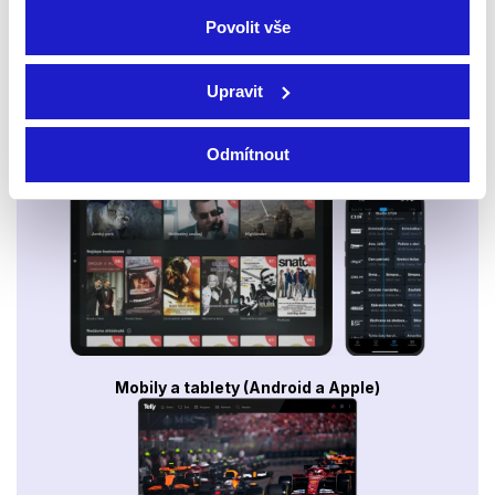
Povolit vše
Upravit
Odmítnout
Smart TV - Android, Google, Samsung, LG, VIDAA
Mobily a tablety (Android a Apple)