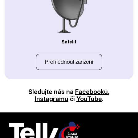
Satelit
Prohlédnout zařízení
Sledujte nás na
Facebooku
,
Instagramu
či
YouTube
.