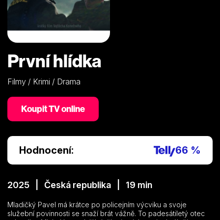
První hlídka
Filmy / Krimi / Drama
Koupit TV online
Hodnocení:
66 %
2025 | Česká republika | 19 min
Mladičký Pavel má krátce po policejním výcviku a svoje
služební povinnosti se snaží brát vážně. To padesátiletý otec