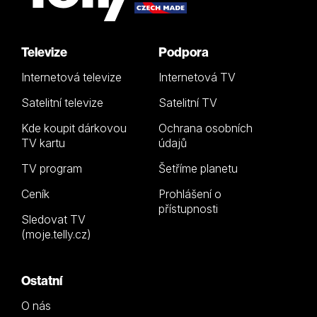
Televize
Podpora
Internetová televize
Internetová TV
Satelitní televize
Satelitní TV
Kde koupit dárkovou
Ochrana osobních
TV kartu
údajů
TV program
Šetříme planetu
Ceník
Prohlášení o
přístupnosti
Sledovat TV
(moje.telly.cz)
Ostatní
O nás