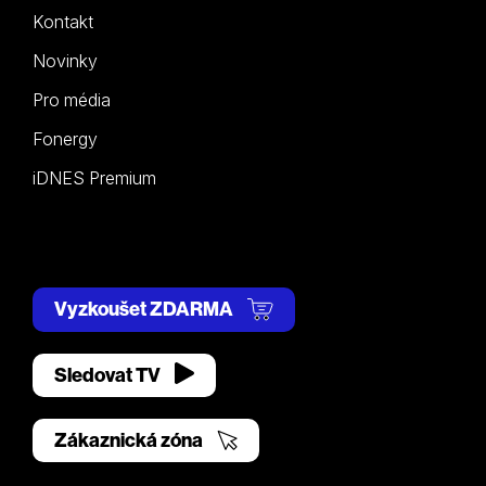
Kontakt
Novinky
Pro média
Fonergy
iDNES Premium
Vyzkoušet ZDARMA
Sledovat TV
Zákaznická zóna