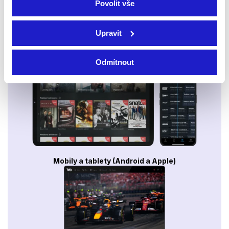
Povolit vše
Upravit
Smart TV - Android, Google, Samsung, LG, VIDAA
Odmítnout
Mobily a tablety (Android a Apple)