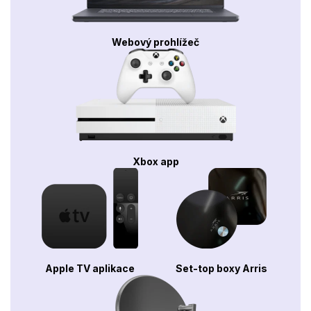
Webový prohlížeč
Xbox app
Apple TV aplikace
Set-top boxy Arris