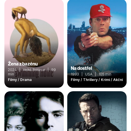
Žena z bazénu
Na dostřel
2024 | Velká Británie | 99
min
1993 | USA | 105 min
Filmy / Drama
Filmy / Thrillery / Krimi / Akční