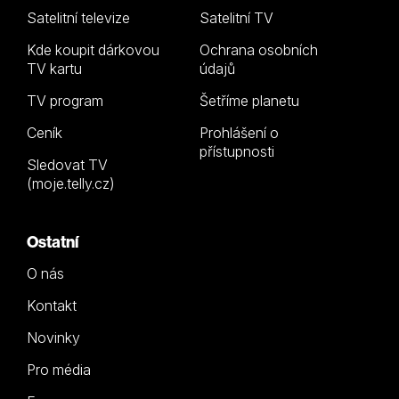
Satelitní televize
Satelitní TV
Kde koupit dárkovou
Ochrana osobních
TV kartu
údajů
TV program
Šetříme planetu
Ceník
Prohlášení o
přístupnosti
Sledovat TV
(moje.telly.cz)
Ostatní
O nás
Kontakt
Novinky
Pro média