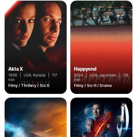
Akta X
Happyend
1998 | USA, Kanada | 117
2024 | USA, Japonsko | 113
min
min
Filmy / Thrillery / Sci-fi
Filmy / Sci-fi / Drama