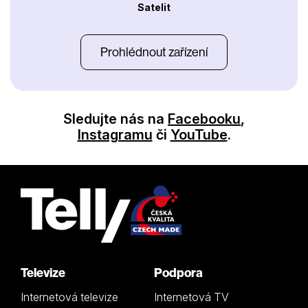
Satelit
Prohlédnout zařízení
Sledujte nás na
Facebooku
,
Instagramu
či
YouTube
.
Televize
Podpora
Internetová televize
Internetová TV