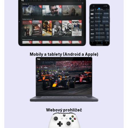
Mobily a tablety (Android a Apple)
Webový prohlížeč