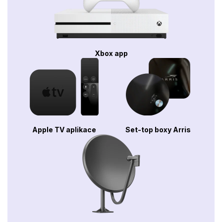
Xbox app
Apple TV aplikace
Set-top boxy Arris