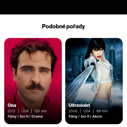
Podobné pořady
Ona
Ultraviolet
2013 | USA | 126 min
2006 | USA | 88 min
Filmy / Sci-fi / Drama
Filmy / Sci-fi / Akční