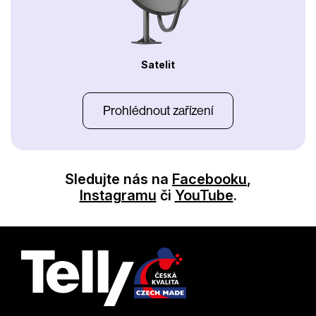
Satelit
Prohlédnout zařízení
Sledujte nás na
Facebooku
,
Instagramu
či
YouTube
.