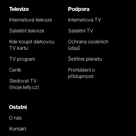
Televize
Podpora
Internetová televize
Internetová TV
Satelitní televize
Satelitní TV
Kde koupit dárkovou
Ochrana osobních
TV kartu
údajů
TV program
Šetříme planetu
Ceník
Prohlášení o
přístupnosti
Sledovat TV
(moje.telly.cz)
Ostatní
O nás
Kontakt