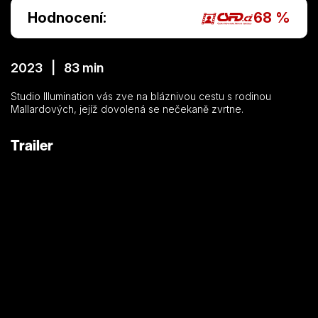
Hodnocení:
68 %
2023 | 83 min
Studio Illumination vás zve na bláznivou cestu s rodinou
Mallardových, jejíž dovolená se nečekaně zvrtne.
Trailer