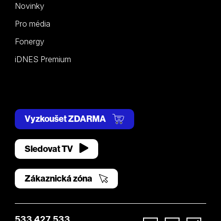
Novinky
Pro média
Fonergy
iDNES Premium
Vyzkoušet ZDARMA
Sledovat TV
Zákaznická zóna
533 427 533