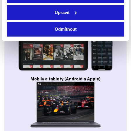
Upravit
Smart TV - Android, Google, Samsung, LG, VIDAA
Odmítnout
Mobily a tablety (Android a Apple)