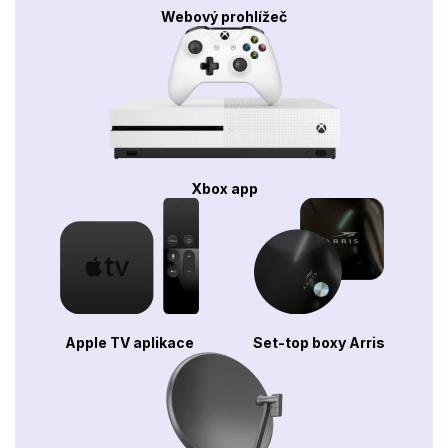
Webový prohlížeč
Xbox app
Apple TV aplikace
Set-top boxy Arris