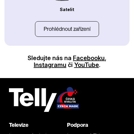
Satelit
Prohlédnout zařízení
Sledujte nás na
Facebooku
,
Instagramu
či
YouTube
.
Televize
Podpora