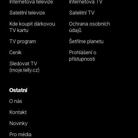
Internetová televize
Internetová TV
Satelitní televize
Satelitní TV
Kde koupit dárkovou
Ochrana osobních
TV kartu
údajů
TV program
Šetříme planetu
Ceník
Prohlášení o
přístupnosti
Sledovat TV
(moje.telly.cz)
Ostatní
O nás
Kontakt
Novinky
Pro média