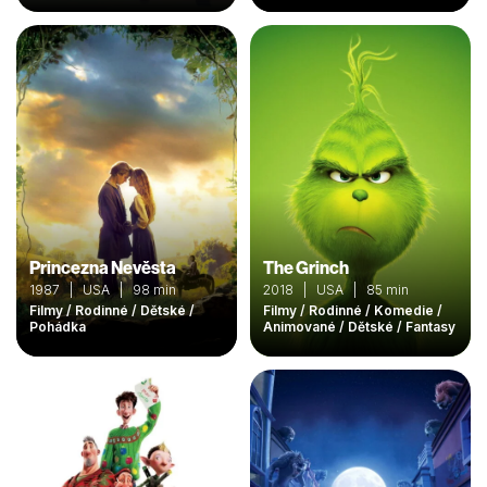
Princezna Nevěsta
The Grinch
1987 | USA | 98 min
2018 | USA | 85 min
Filmy / Rodinné / Dětské /
Filmy / Rodinné / Komedie /
Pohádka
Animované / Dětské / Fantasy