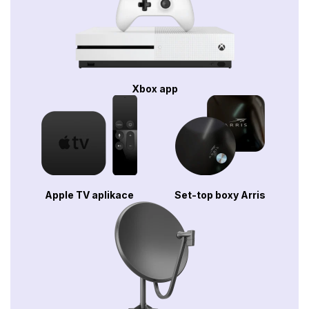
Xbox app
Apple TV aplikace
Set-top boxy Arris