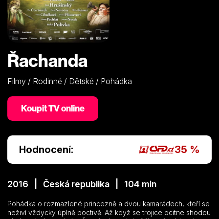
Řachanda
Filmy / Rodinné / Dětské / Pohádka
Koupit TV online
Hodnocení:
35 %
2016 | Česká republika | 104 min
Pohádka o rozmazlené princezně a dvou kamarádech, kteří se
neživí vždycky úplně poctivě. Až když se trojice ocitne shodou