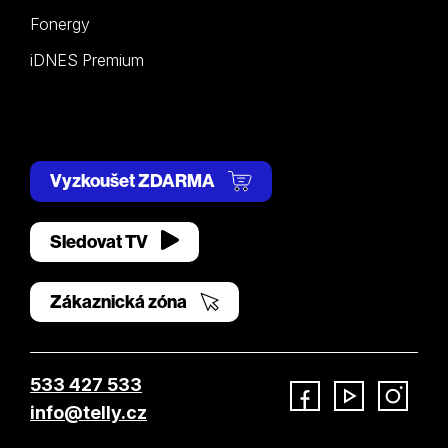
Fonergy
iDNES Premium
Vyzkoušet ZDARMA
Sledovat TV
Zákaznická zóna
533 427 533
info@telly.cz
Facebook
YouTube
Instagram