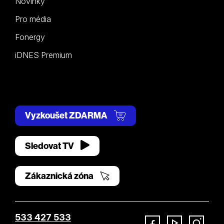
Novinky
Pro média
Fonergy
iDNES Premium
Vyzkoušet ZDARMA
Sledovat TV
Zákaznická zóna
533 427 533