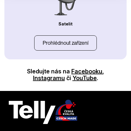
Satelit
Prohlédnout zařízení
Sledujte nás na
Facebooku
,
Instagramu
či
YouTube
.