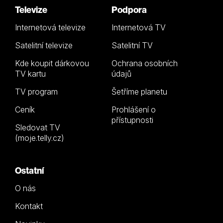
Televize
Podpora
Internetová televize
Internetová TV
Satelitní televize
Satelitní TV
Kde koupit dárkovou
Ochrana osobních
TV kartu
údajů
TV program
Šetříme planetu
Ceník
Prohlášení o
přístupnosti
Sledovat TV
(moje.telly.cz)
Ostatní
O nás
Kontakt