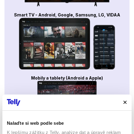
Smart TV - Android, Google, Samsung, LG, VIDAA
Mobily a tablety (Android a Apple)
Nalaďte si web podle sebe
K lepšímu zážitku z Telly, analýze dat a úpravě reklam