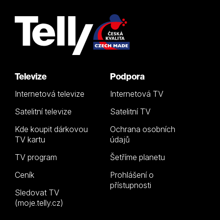
Televize
Podpora
Internetová televize
Internetová TV
Satelitní televize
Satelitní TV
Kde koupit dárkovou
Ochrana osobních
TV kartu
údajů
TV program
Šetříme planetu
Ceník
Prohlášení o
přístupnosti
Sledovat TV
(moje.telly.cz)