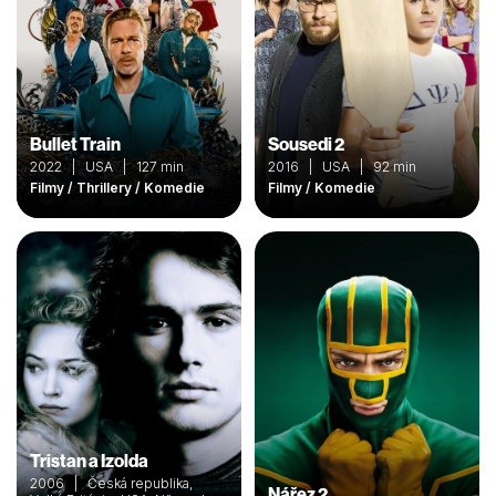
Bullet Train
Sousedi 2
2022 | USA | 127 min
2016 | USA | 92 min
Filmy / Thrillery / Komedie
Filmy / Komedie
Tristan a Izolda
2006 | Česká republika,
Nářez 2