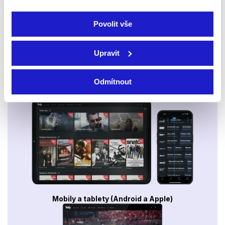
Povolit vše
Upravit
Odmítnout
Smart TV - Android, Google, Samsung, LG, VIDAA
Mobily a tablety (Android a Apple)