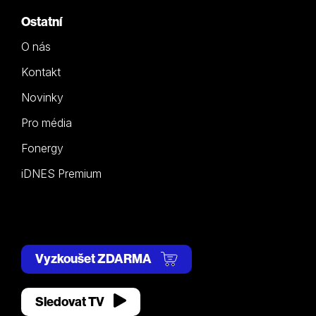
Ostatní
O nás
Kontakt
Novinky
Pro média
Fonergy
iDNES Premium
Vyzkoušet ZDARMA
Sledovat TV