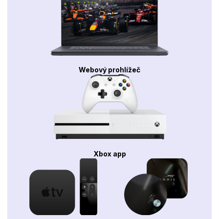
Webový prohlížeč
Xbox app