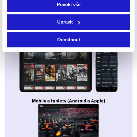
Povolit vše
Upravit
Smart TV - Android, Google, Samsung, LG, VIDAA
Odmítnout
Mobily a tablety (Android a Apple)