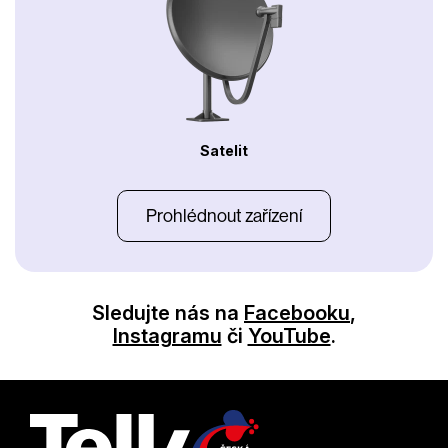
Satelit
Prohlédnout zařízení
Sledujte nás na
Facebooku
,
Instagramu
či
YouTube
.