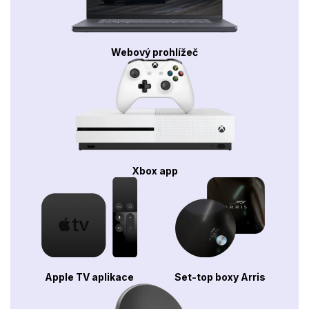
Webový prohlížeč
Xbox app
Apple TV aplikace
Set-top boxy Arris