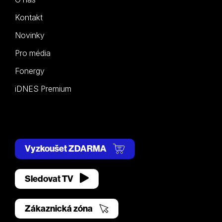
Kontakt
Novinky
Pro média
Fonergy
iDNES Premium
Vyzkoušet ZDARMA
Sledovat TV
Zákaznická zóna