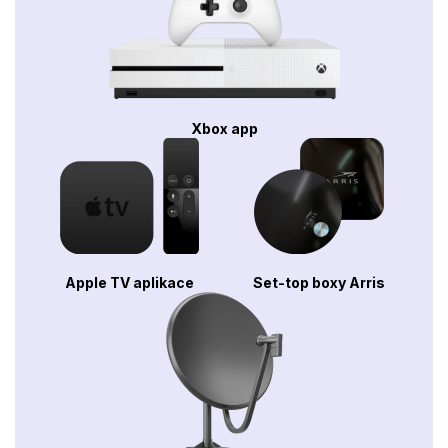
Xbox app
Apple TV aplikace
Set-top boxy Arris