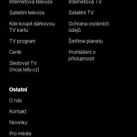
Internetová televize
Internetová TV
Satelitní televize
Satelitní TV
Kde koupit dárkovou
Ochrana osobních
TV kartu
údajů
TV program
Šetříme planetu
Ceník
Prohlášení o
přístupnosti
Sledovat TV
(moje.telly.cz)
Ostatní
O nás
Kontakt
Novinky
Pro média