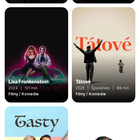
Lisa Frankenstein
Tátové
2024 | 101 min
2025 | Španělsko | 88 min
Filmy / Komedie
Filmy / Komedie