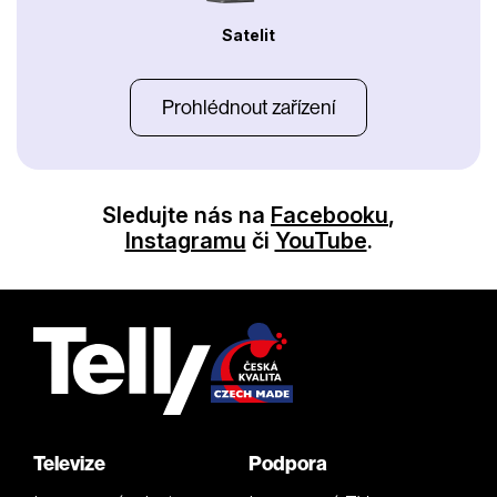
Satelit
Prohlédnout zařízení
Sledujte nás na
Facebooku
,
Instagramu
či
YouTube
.
Televize
Podpora