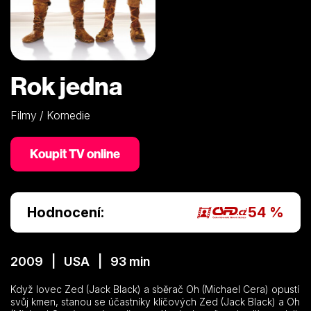
Rok jedna
Filmy / Komedie
Koupit TV online
Hodnocení:
54 %
2009 | USA | 93 min
Když lovec Zed (Jack Black) a sběrač Oh (Michael Cera) opustí
svůj kmen, stanou se účastníky klíčových Zed (Jack Black) a Oh