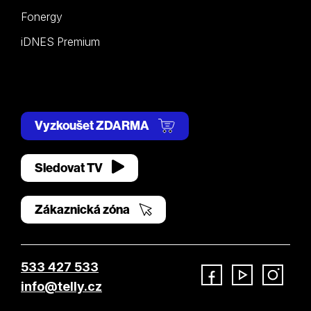
Fonergy
iDNES Premium
Vyzkoušet ZDARMA
Sledovat TV
Zákaznická zóna
533 427 533
info@telly.cz
Facebook
YouTube
Instagram