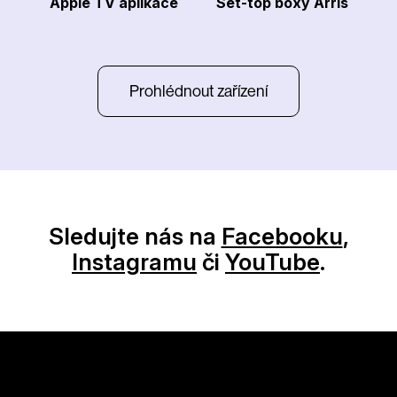
Apple TV aplikace
Set-top boxy Arris
Prohlédnout zařízení
Sledujte nás na
Facebooku
,
Instagramu
či
YouTube
.