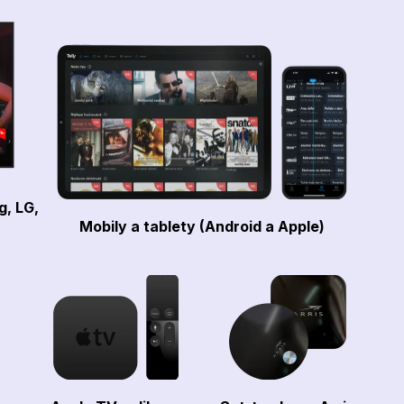
g, LG,
Mobily a tablety (Android a Apple)