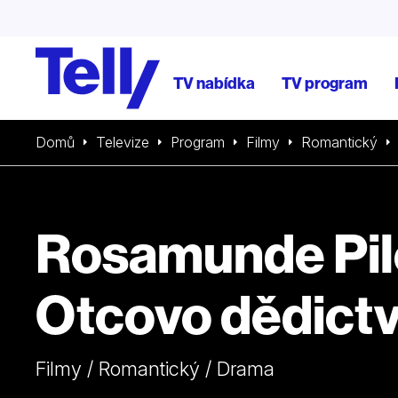
TV nabídka
TV program
Domů
Televize
Program
Filmy
Romantický
Rosamunde Pil
Otcovo dědictv
Filmy / Romantický / Drama