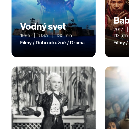
Bab
Vodný svet
2017 |
1995 | USA | 135 min
112 min
Filmy / Dobrodružné / Drama
Filmy 