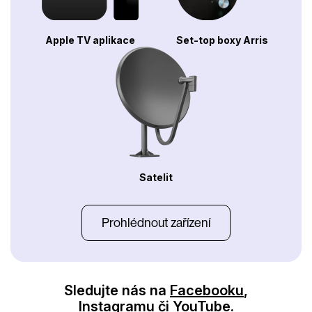
Apple TV aplikace
Set-top boxy Arris
Satelit
Prohlédnout zařízení
Sledujte nás na
Facebooku
,
Instagramu
či
YouTube
.