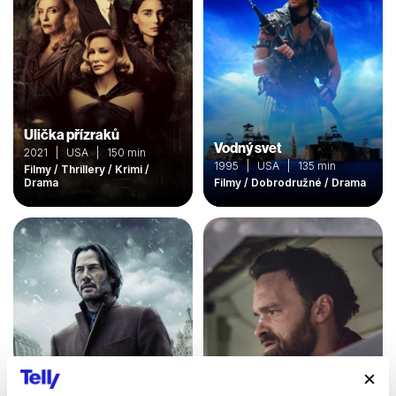
Ulička přízraků
Vodný svet
2021 | USA | 150 min
1995 | USA | 135 min
Filmy / Thrillery / Krimi /
Drama
Filmy / Dobrodružné / Drama