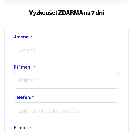
Vyzkoušet ZDARMA na 7 dní
Jméno:
*
Příjmení:
*
Telefon:
*
E-mail:
*