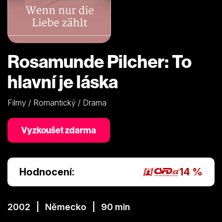
Rosamunde Pilcher: To
hlavní je láska
Filmy / Romantický / Drama
Vyzkoušet zdarma
Hodnocení:
14 %
2002 | Německo | 90 min