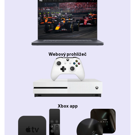
Webový prohlížeč
Xbox app