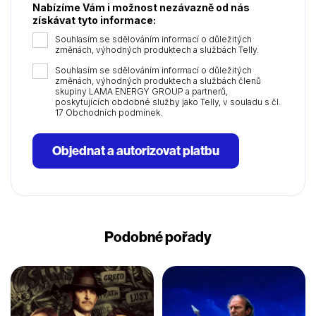
Nabízíme Vám i možnost nezávazně od nás
získávat tyto informace:
Souhlasím se sdělováním informací o důležitých
změnách, výhodných produktech a službách Telly.
Souhlasím se sdělováním informací o důležitých
změnách, výhodných produktech a službách členů
skupiny LAMA ENERGY GROUP a partnerů,
poskytujících obdobné služby jako Telly, v souladu s čl.
17 Obchodních podmínek.
Objednat a autorizovat platbu
Podobné pořady