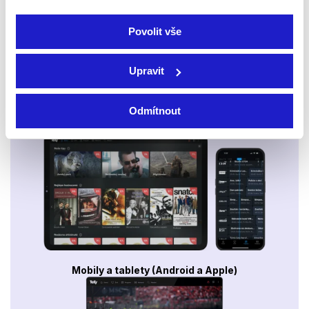
Povolit vše
Upravit
Odmítnout
Smart TV - Android, Google, Samsung, LG, VIDAA
Mobily a tablety (Android a Apple)