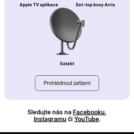
Apple TV aplikace
Set-top boxy Arris
Satelit
Prohlédnout zařízení
Sledujte nás na
Facebooku
,
Instagramu
či
YouTube
.