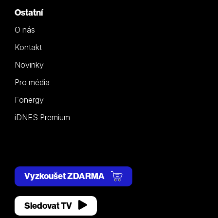
Ostatní
O nás
Kontakt
Novinky
Pro média
Fonergy
iDNES Premium
Vyzkoušet ZDARMA
Sledovat TV