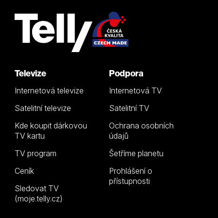
Televize
Podpora
Internetová televize
Internetová TV
Satelitní televize
Satelitní TV
Kde koupit dárkovou
Ochrana osobních
TV kartu
údajů
TV program
Šetříme planetu
Ceník
Prohlášení o
přístupnosti
Sledovat TV
(moje.telly.cz)