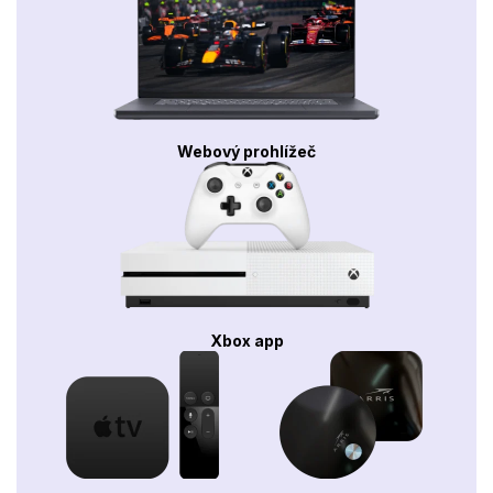
Webový prohlížeč
Xbox app