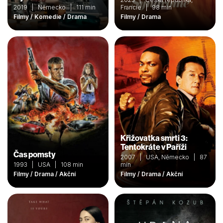
2019 | Německo | 111 min
Francie | 98 min
Filmy / Komedie / Drama
Filmy / Drama
Křižovatka smrti 3:
Tentokráte v Paříži
Čas pomsty
2007 | USA, Německo | 87
1993 | USA | 108 min
min
Filmy / Drama / Akční
Filmy / Drama / Akční