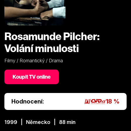
Rosamunde Pilcher:
Volání minulosti
Filmy / Romantický / Drama
Koupit TV online
Hodnocení:
18 %
1999 | Německo | 88 min