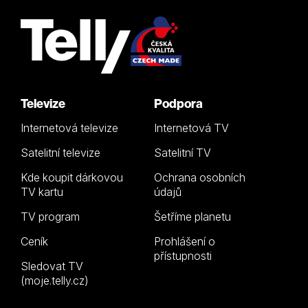
Televize
Podpora
Internetová televize
Internetová TV
Satelitní televize
Satelitní TV
Kde koupit dárkovou
Ochrana osobních
TV kartu
údajů
TV program
Šetříme planetu
Ceník
Prohlášení o
přístupnosti
Sledovat TV
(moje.telly.cz)