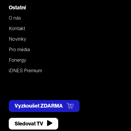
Ostatní
O nás
Kontakt
Novinky
Pro média
Fonergy
iDNES Premium
Vyzkoušet ZDARMA
Sledovat TV