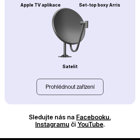
Apple TV aplikace
Set-top boxy Arris
Satelit
Prohlédnout zařízení
Sledujte nás na
Facebooku
,
Instagramu
či
YouTube
.