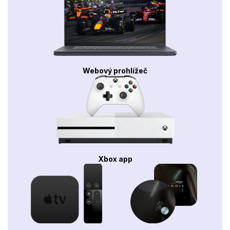
Webový prohlížeč
Xbox app