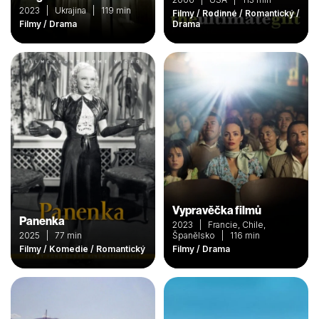
2023 | Ukrajina | 119 min
Filmy / Rodinné / Romantický /
Filmy / Drama
Drama
Vypravěčka filmů
Panenka
2023 | Francie, Chile,
2025 | 77 min
Španělsko | 116 min
Filmy / Komedie / Romantický
Filmy / Drama