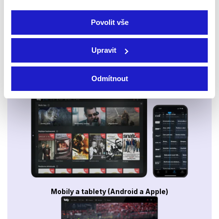
Povolit vše
Upravit
Odmítnout
Smart TV - Android, Google, Samsung, LG, VIDAA
Mobily a tablety (Android a Apple)