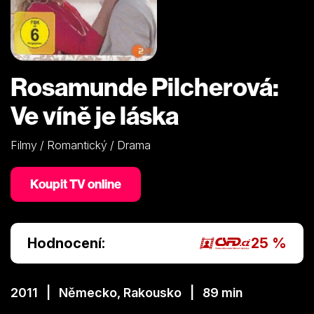
Rosamunde Pilcherová:
Ve víně je láska
Filmy / Romantický / Drama
Koupit TV online
Hodnocení:
25 %
2011 | Německo, Rakousko | 89 min