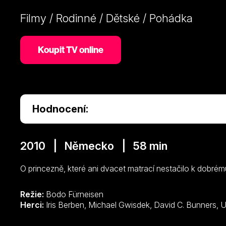
Filmy / Rodinné / Dětské / Pohádka
Koupit TV online
Hodnocení:
2010 | Německo | 58 min
O princezně, které ani dvacet matrací nestačilo k dobré
Režie:
Bodo Fürneisen
Herci: