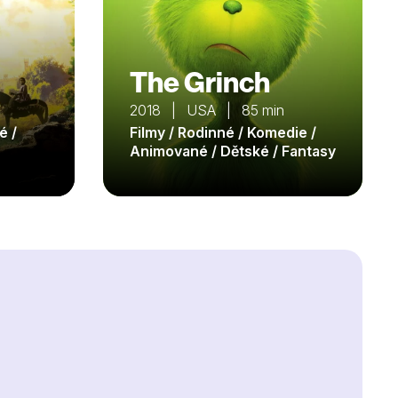
The Grinch
2018 | USA | 85 min
é /
Filmy / Rodinné / Komedie /
Animované / Dětské / Fantasy