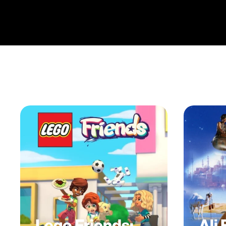
Lego Friends:
Ali