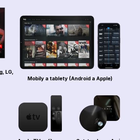
g, LG,
Mobily a tablety (Android a Apple)