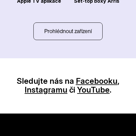
Apple TV aplikace
Set-top boxy Arris
Prohlédnout zařízení
Sledujte nás na
Facebooku
,
Instagramu
či
YouTube
.