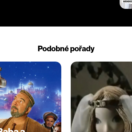
Podobné pořady
 Baba a