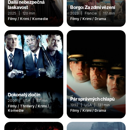
Další nebezpečná
laskavost
Borgo: Za zdmi vězení
2025 | 120 min
2023 | Francie | 117 min
Filmy / Krimi / Komedie
Filmy / Krimi / Drama
Dokonalý zločin
Pár správných chlapů
2009 | USA | 87 min
1992 | USA | 131 min
Filmy / Thrillery / Krimi /
Komedie
Filmy / Krimi / Drama