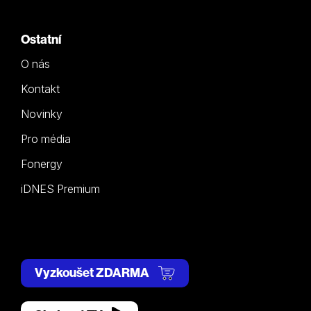
Ostatní
O nás
Kontakt
Novinky
Pro média
Fonergy
iDNES Premium
Vyzkoušet ZDARMA