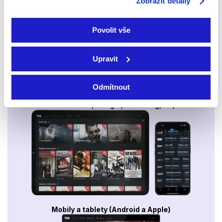
Zobrazit detaily
Povolit vše
Upravit
Odmítnout
Smart TV - Android, Google, Samsung, LG, VIDAA
Mobily a tablety (Android a Apple)