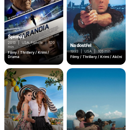
Špionáž
2013 | USA, Francie | 120
Na dostřel
min
1993 | USA | 105 min
Filmy / Thrillery / Krimi /
Drama
Filmy / Thrillery / Krimi / Akční