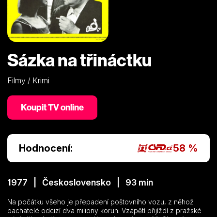
Sázka na třináctku
Filmy / Krimi
Koupit TV online
Hodnocení:
58 %
1977 | Československo | 93 min
Na počátku všeho je přepadení poštovního vozu, z něhož
pachatelé odcizí dva miliony korun. Vzápětí přijíždí z pražské