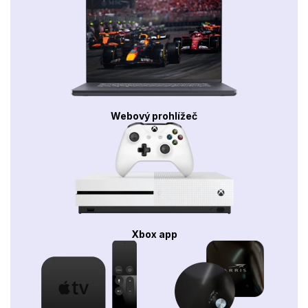
Webový prohlížeč
Xbox app