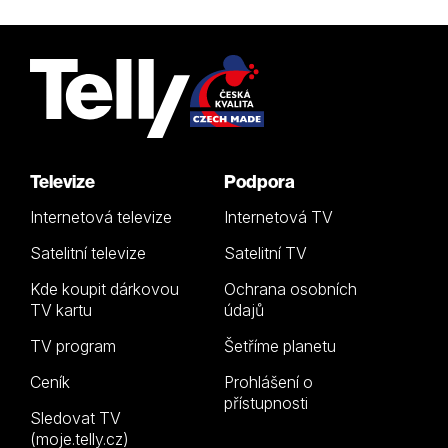
Televize
Podpora
Internetová televize
Internetová TV
Satelitní televize
Satelitní TV
Kde koupit dárkovou
Ochrana osobních
TV kartu
údajů
TV program
Šetříme planetu
Ceník
Prohlášení o
přístupnosti
Sledovat TV
(moje.telly.cz)