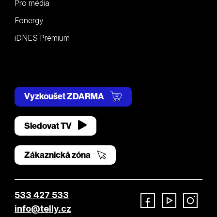
Pro média
Fonergy
iDNES Premium
Vyzkoušet ZDARMA
Sledovat TV
Zákaznická zóna
533 427 533
info@telly.cz
Facebook
YouTube
Instagram