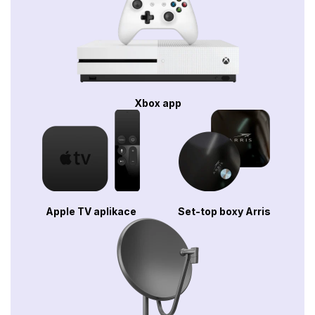
Xbox app
Apple TV aplikace
Set-top boxy Arris