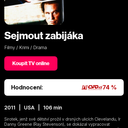
Sejmout zabijáka
Filmy / Krimi / Drama
Koupit TV online
Hodnocení:
74 %
2011 | USA | 106 min
Sirotek, jenž své dětství prožil v drsných ulicích Clevelandu, Ir
Danny Greene (Ray Stevenson), se dokázal vypracovat