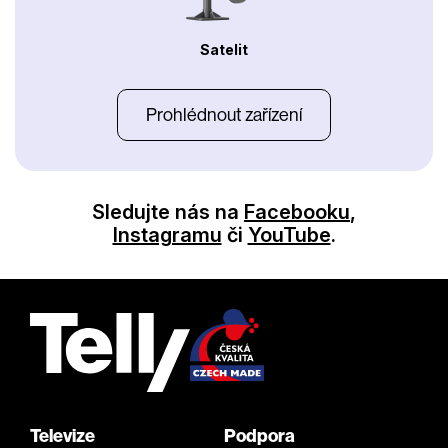
Satelit
Prohlédnout zařízení
Sledujte nás na
Facebooku
,
Instagramu
či
YouTube
.
Televize
Podpora