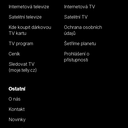
Internetová televize
Internetová TV
Satelitní televize
Satelitní TV
Kde koupit dárkovou
Ochrana osobních
TV kartu
údajů
TV program
Šetříme planetu
Ceník
Prohlášení o
přístupnosti
Sledovat TV
(moje.telly.cz)
Ostatní
O nás
Kontakt
Novinky