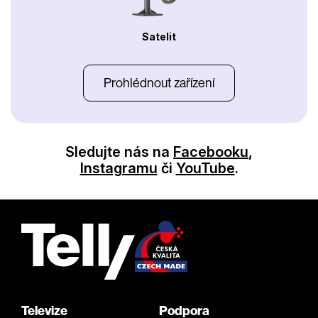
Satelit
Prohlédnout zařízení
Sledujte nás na
Facebooku
,
Instagramu
či
YouTube
.
Televize
Podpora