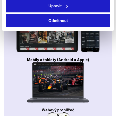
Smart TV - Android, Google, Samsung, LG, VIDAA
Upravit
Odmítnout
Mobily a tablety (Android a Apple)
Webový prohlížeč