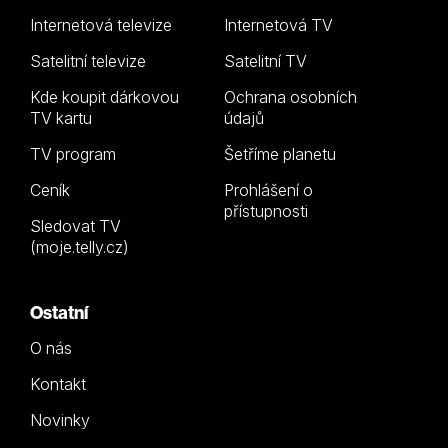
Internetová televize
Internetová TV
Satelitní televize
Satelitní TV
Kde koupit dárkovou
Ochrana osobních
TV kartu
údajů
TV program
Šetříme planetu
Ceník
Prohlášení o
přístupnosti
Sledovat TV
(moje.telly.cz)
Ostatní
O nás
Kontakt
Novinky