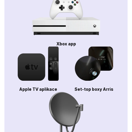
Xbox app
Apple TV aplikace
Set-top boxy Arris