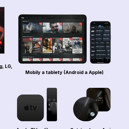
g, LG,
Mobily a tablety (Android a Apple)