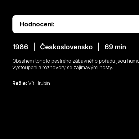
Hodnocení:
1986 | Československo | 69 min
Obsahem tohoto pestrého zábavného pořadu jsou humor
vystoupení a rozhovory se zajímavými hosty.
Režie:
Vít Hrubín