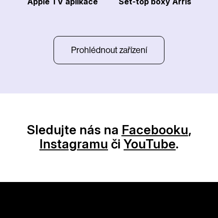
Apple TV aplikace
Set-top boxy Arris
Prohlédnout zařízení
Sledujte nás na
Facebooku
,
Instagramu
či
YouTube
.