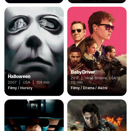
Baby Driver
Halloween
2017 | Velká Británie, USA |
2007 | USA | 109 min
112 min
Filmy / Horory
Filmy / Drama / Akční