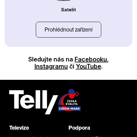
Satelit
Prohlédnout zařízení
Sledujte nás na
Facebooku
,
Instagramu
či
YouTube
.
Televize
Podpora