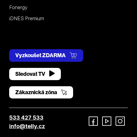
Fonergy
iDNES Premium
Vyzkoušet ZDARMA
Sledovat TV
Zákaznická zóna
533 427 533
info@telly.cz
Facebook
YouTube
Instagram