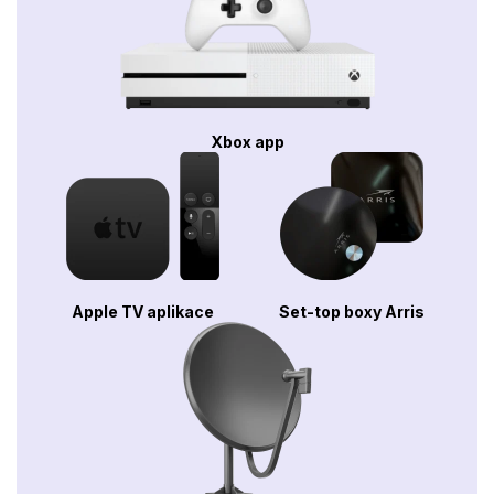
Xbox app
Apple TV aplikace
Set-top boxy Arris