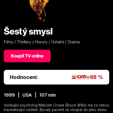
Šestý smysl
Filmy / Thrillery / Horory / Ostatní / Drama
Koupit TV online
Hodnocení:
88 %
1999 | USA | 107 min
Vynikající psycholog Malcolm Crowe (Bruce Willis) má za sebou
traumatizující zážitek. Bývalý pacient se vloupal do jeho domu