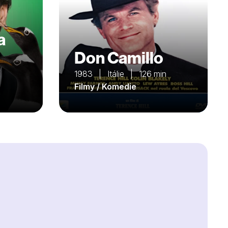
a
Don Camillo
1983 | Itálie | 126 min
Filmy / Komedie