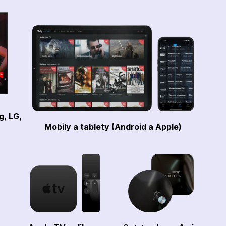
g, LG,
Mobily a tablety (Android a Apple)