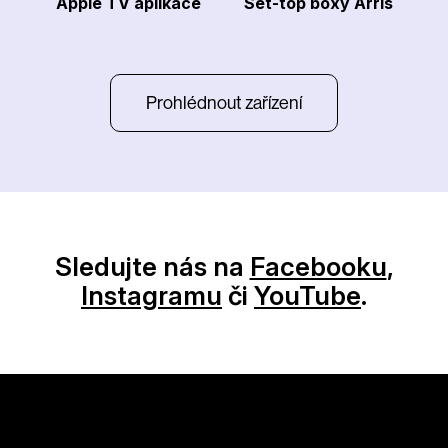
Apple TV aplikace
Set-top boxy Arris
Prohlédnout zařízení
Sledujte nás na
Facebooku
,
Instagramu
či
YouTube
.