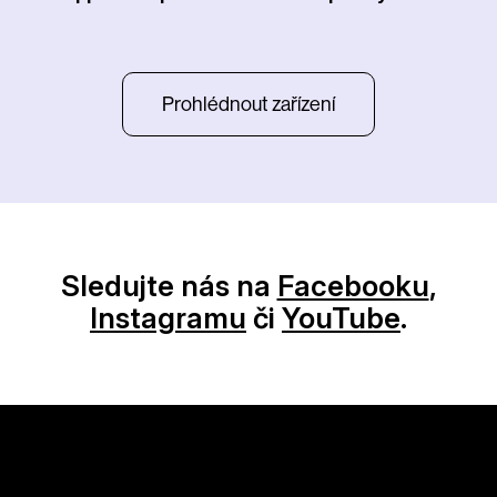
Prohlédnout zařízení
Sledujte nás na
Facebooku
,
Instagramu
či
YouTube
.