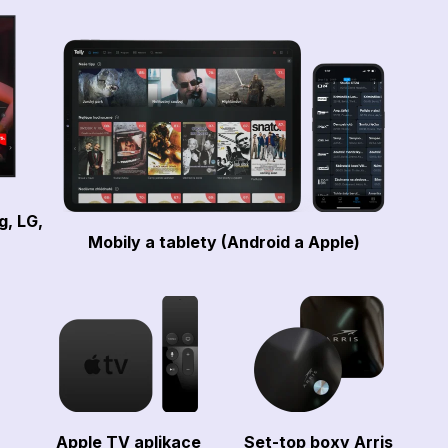
g, LG,
Mobily a tablety (Android a Apple)
Apple TV aplikace
Set-top boxy Arris