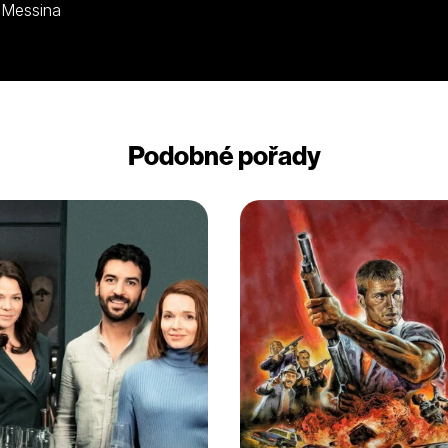
no, Riccardo Petrazzi, Emilio Messina
Podobné pořady