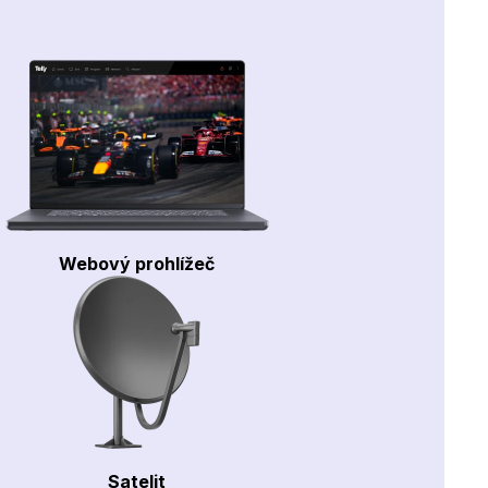
Webový prohlížeč
Satelit