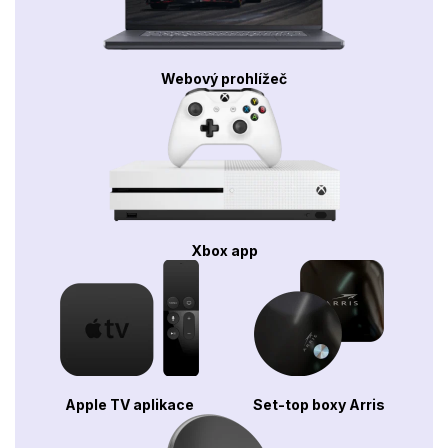
Webový prohlížeč
Xbox app
Apple TV aplikace
Set-top boxy Arris