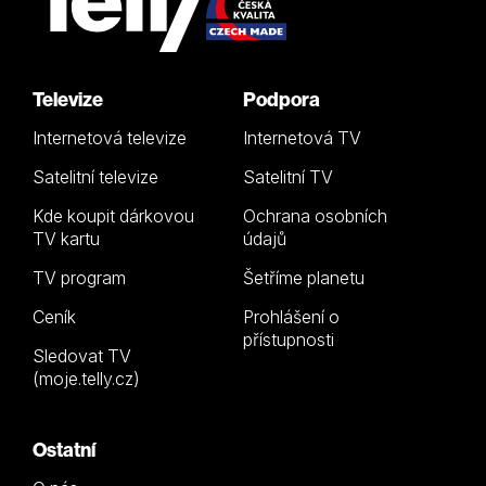
Televize
Podpora
Internetová televize
Internetová TV
Satelitní televize
Satelitní TV
Kde koupit dárkovou
Ochrana osobních
TV kartu
údajů
TV program
Šetříme planetu
Ceník
Prohlášení o
přístupnosti
Sledovat TV
(moje.telly.cz)
Ostatní