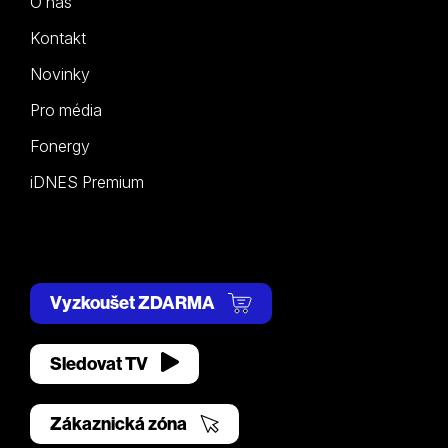
O nás
Kontakt
Novinky
Pro média
Fonergy
iDNES Premium
Vyzkoušet ZDARMA
Sledovat TV
Zákaznická zóna