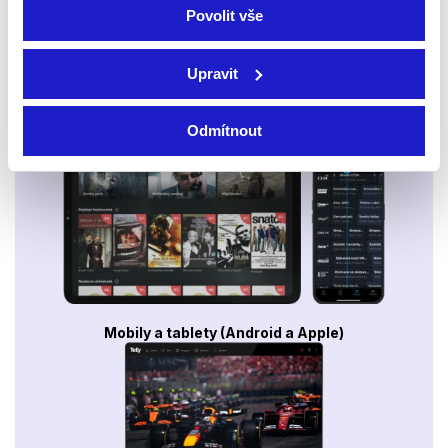
Povolit vše
Upravit
Smart TV - Android, Google, Samsung, LG, VIDAA
Odmítnout
Mobily a tablety (Android a Apple)