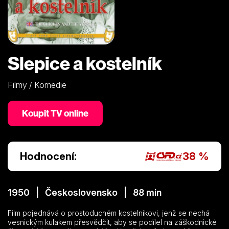
Slepice a kostelník
Filmy / Komedie
Koupit TV online
Hodnocení:
38 %
1950 | Československo | 88 min
Film pojednává o prostoduchém kostelníkovi, jenž se nechá
vesnickým kulakem přesvědčit, aby se podílel na záškodnické