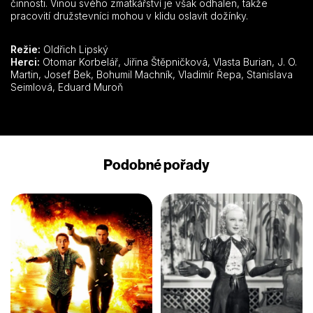
činnosti. Vinou svého zmatkářství je však odhalen, takže
pracovití družstevníci mohou v klidu oslavit dožínky.
Režie:
Oldřich Lipský
Herci:
Otomar Korbelář, Jiřina Štěpničková, Vlasta Burian, J. O.
Martin, Josef Bek, Bohumil Machník, Vladimír Řepa, Stanislava
Seimlová, Eduard Muroň
Podobné pořady