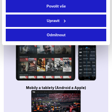
Povolit vše
Upravit
Odmítnout
Smart TV - Android, Google, Samsung, LG, VIDAA
Mobily a tablety (Android a Apple)