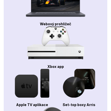
Webový prohlížeč
Xbox app
Apple TV aplikace
Set-top boxy Arris