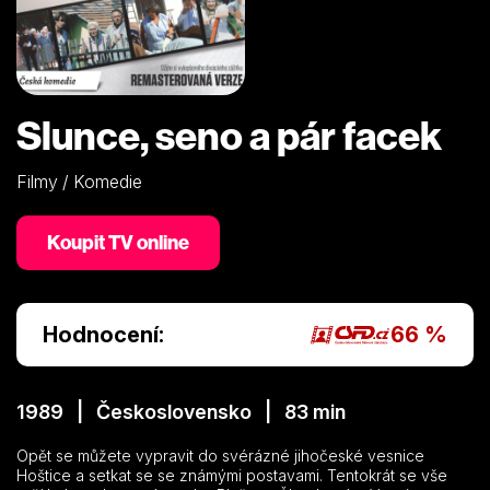
Slunce, seno a pár facek
Filmy / Komedie
Koupit TV online
Hodnocení:
66 %
1989 | Československo | 83 min
Opět se můžete vypravit do svérázné jihočeské vesnice
Hoštice a setkat se se známými postavami. Tentokrát se vše