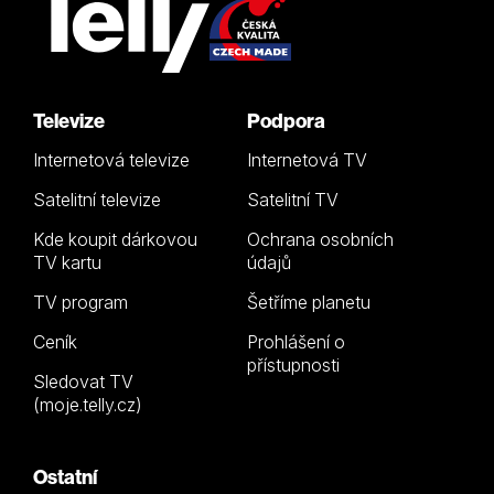
Televize
Podpora
Internetová televize
Internetová TV
Satelitní televize
Satelitní TV
Kde koupit dárkovou
Ochrana osobních
TV kartu
údajů
TV program
Šetříme planetu
Ceník
Prohlášení o
přístupnosti
Sledovat TV
(moje.telly.cz)
Ostatní