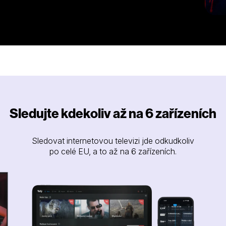
Sledujte kdekoliv až na 6 zařízeních
Sledovat internetovou televizi jde odkudkoliv
po celé EU, a to až na 6 zařízeních.