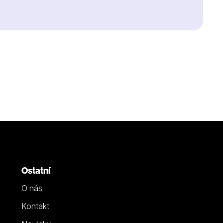
Ostatní
O nás
Kontakt