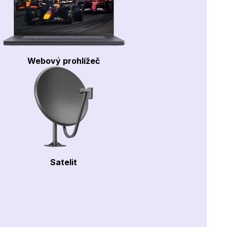
Webový prohlížeč
Satelit