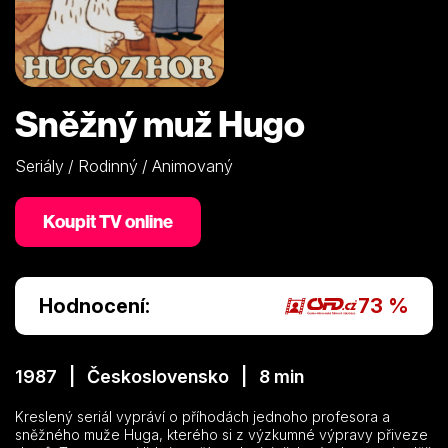
Sněžný muž Hugo
Seriály / Rodinný / Animovaný
Koupit TV online
Hodnocení:
73 %
1987 | Československo | 8 min
Kreslený seriál vypráví o příhodách jednoho profesora a
sněžného muže Huga, kterého si z výzkumné výpravy přiveze