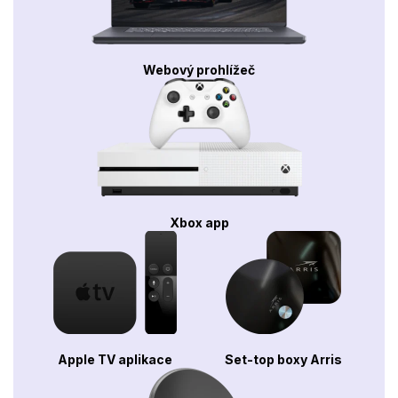
Webový prohlížeč
Xbox app
Apple TV aplikace
Set-top boxy Arris