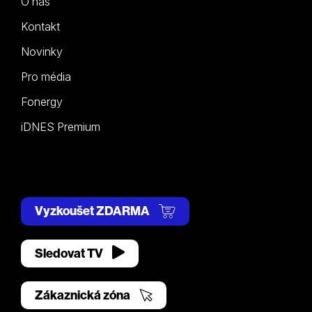
O nás
Kontakt
Novinky
Pro média
Fonergy
iDNES Premium
Vyzkoušet ZDARMA
Sledovat TV
Zákaznická zóna