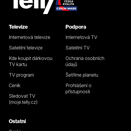
Televize
Podpora
Internetová televize
Internetová TV
Satelitní televize
Satelitní TV
Kde koupit dárkovou
Ochrana osobních
TV kartu
údajů
TV program
Šetříme planetu
Ceník
Prohlášení o
přístupnosti
Sledovat TV
(moje.telly.cz)
Ostatní