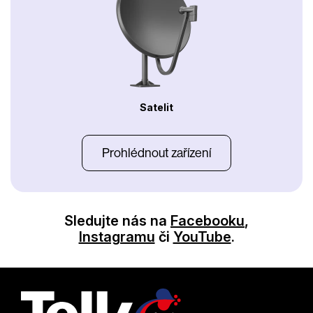
Satelit
Prohlédnout zařízení
Sledujte nás na
Facebooku
,
Instagramu
či
YouTube
.