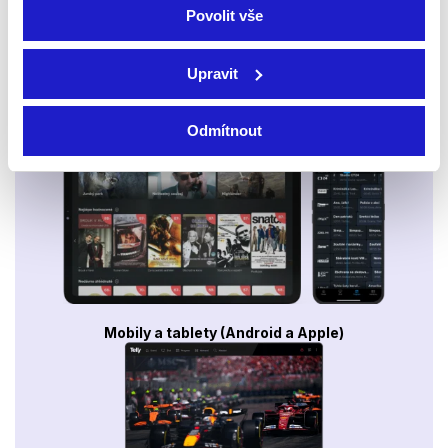
Povolit vše
Upravit
Smart TV - Android, Google, Samsung, LG, VIDAA
Odmítnout
Mobily a tablety (Android a Apple)