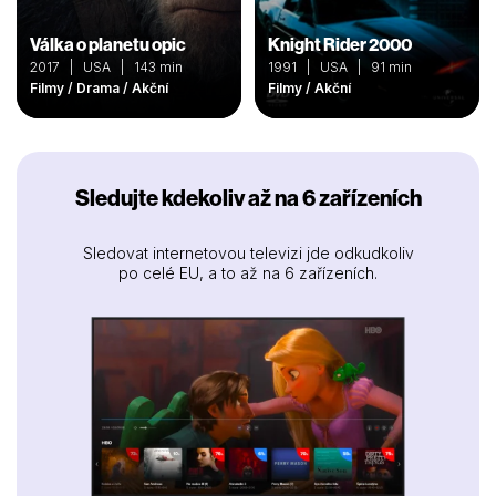
Válka o planetu opic
Knight Rider 2000
2017 | USA | 143 min
1991 | USA | 91 min
Filmy / Drama / Akční
Filmy / Akční
Sledujte kdekoliv až na 6 zařízeních
Sledovat internetovou televizi jde odkudkoliv
po celé EU, a to až na 6 zařízeních.