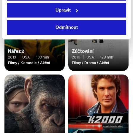
Upravit
Odmítnout
Nářez 2
Zúčtování
2013 | USA | 103 min
2016 | USA | 128 min
Filmy / Komedie / Akční
Filmy / Drama / Akční