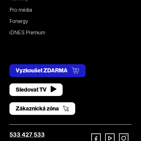
Pro média
Fonergy
iDNES Premium
Vyzkoušet ZDARMA
Sledovat TV
Zákaznická zóna
533 427 533