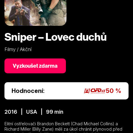
Sniper – Lovec duchů
Filmy / Akční
Vyzkoušet zdarma
Hodnocení:
50 %
2016 | USA | 99 min
Elitní ostřelovači Brandon Beckett (Chad Michael Collins) a
Richard Miller (Billy Zane) měli za úkol chránit plynovod před