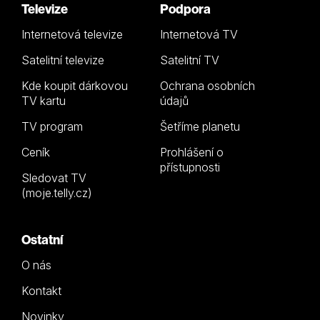
Televize
Podpora
Internetová televize
Internetová TV
Satelitní televize
Satelitní TV
Kde koupit dárkovou
Ochrana osobních
TV kartu
údajů
TV program
Šetříme planetu
Ceník
Prohlášení o
přístupnosti
Sledovat TV
(moje.telly.cz)
Ostatní
O nás
Kontakt
Novinky