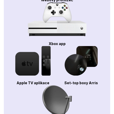
Xbox app
Apple TV aplikace
Set-top boxy Arris