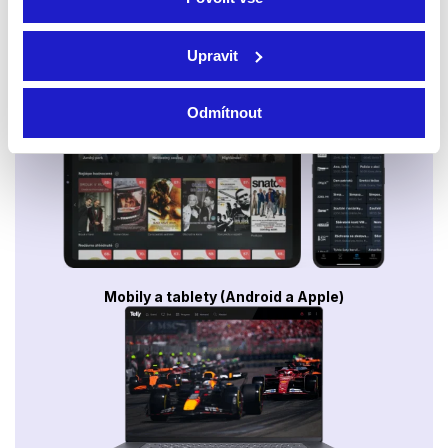
Upravit
Smart TV - Android, Google, Samsung, LG, VIDAA
Odmítnout
Mobily a tablety (Android a Apple)