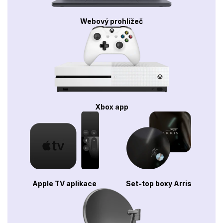
Webový prohlížeč
Xbox app
Apple TV aplikace
Set-top boxy Arris