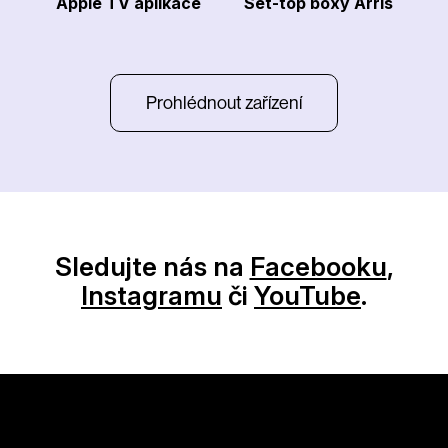
Apple TV aplikace
Set-top boxy Arris
Prohlédnout zařízení
Sledujte nás na
Facebooku
,
Instagramu
či
YouTube
.