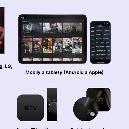
g, LG,
Mobily a tablety (Android a Apple)