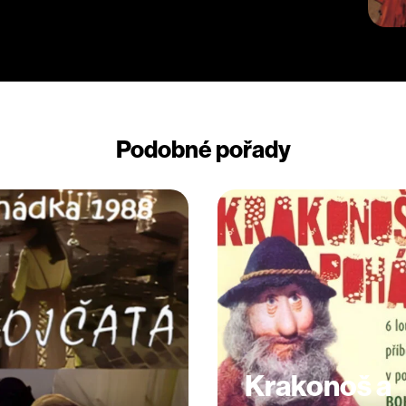
Podobné pořady
Krakonoš a