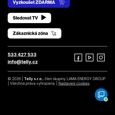
Vyzkoušet ZDARMA
Sledovat TV
Zákaznická zóna
533 427 533
info@telly.cz
Facebook
YouTube
Instagram
© 2026 |
Telly s.r.o.
, člen skupiny LAMA ENERGY GROUP
| Všechna práva vyhrazena. |
Nastavení cookies