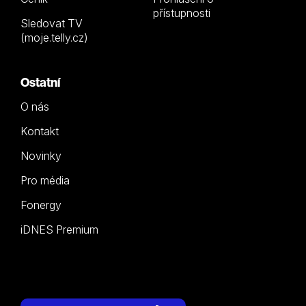
přístupnosti
Sledovat TV
(moje.telly.cz)
Ostatní
O nás
Kontakt
Novinky
Pro média
Fonergy
iDNES Premium