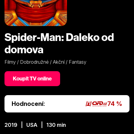
Spider-Man: Daleko od
domova
Filmy / Dobrodružné / Akční / Fantasy
Koupit TV online
Hodnocení:
74 %
2019 | USA | 130 min