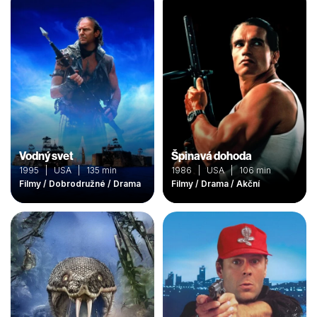
Vodný svet
Špinavá dohoda
1995 | USA | 135 min
1986 | USA | 106 min
Filmy / Dobrodružné / Drama
Filmy / Drama / Akční