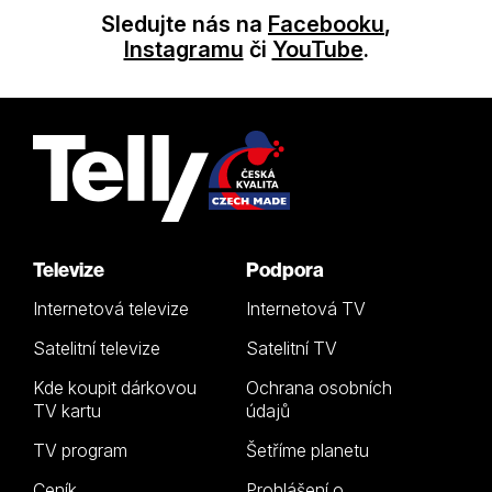
Sledujte nás na
Facebooku
,
Instagramu
či
YouTube
.
Televize
Podpora
Internetová televize
Internetová TV
Satelitní televize
Satelitní TV
Kde koupit dárkovou
Ochrana osobních
TV kartu
údajů
TV program
Šetříme planetu
Ceník
Prohlášení o