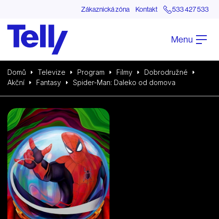
Zákaznická zóna
Kontakt
533 427 533
Menu
Domů
Televize
Program
Filmy
Dobrodružné
Akční
Fantasy
Spider-Man: Daleko od domova