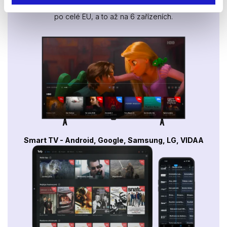
Sledovat internetovou televizi jde odkudkoliv
po celé EU, a to až na 6 zařízeních.
Smart TV - Android, Google, Samsung, LG, VIDAA