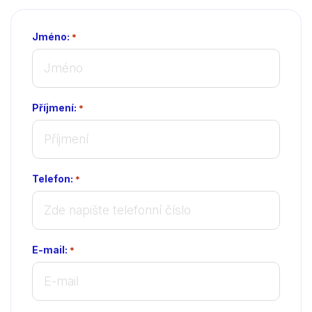
Jméno:
*
Příjmení:
*
Telefon:
*
E-mail:
*