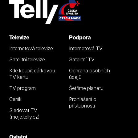
Televize
Podpora
Internetová televize
Internetová TV
Satelitní televize
Satelitní TV
Kde koupit dárkovou
Ochrana osobních
TV kartu
údajů
TV program
Šetříme planetu
Ceník
Prohlášení o
přístupnosti
Sledovat TV
(moje.telly.cz)
Ostatní