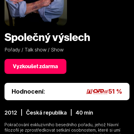
Společný výslech
Pořady / Talk show / Show
Vyzkoušet zdarma
Hodnocení:
51 %
2012 | Česká republika | 40 min
Pokračování exkluzivního besedního pořadu, jehož hlavní
filozofií je zprostředkovat setkání osobnostem, které si umí