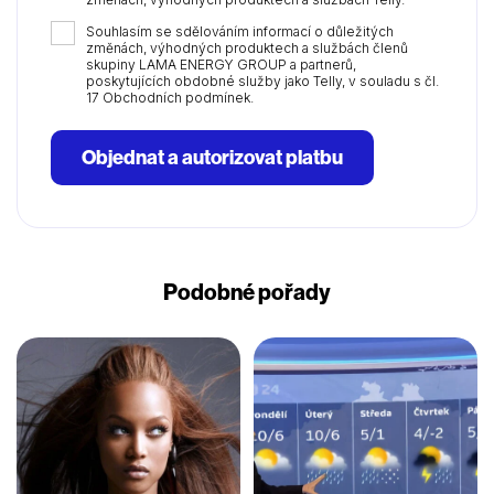
Souhlasím se sdělováním informací o důležitých
změnách, výhodných produktech a službách členů
skupiny LAMA ENERGY GROUP a partnerů,
poskytujících obdobné služby jako Telly, v souladu s čl.
17 Obchodních podmínek.
Objednat a autorizovat platbu
Podobné pořady