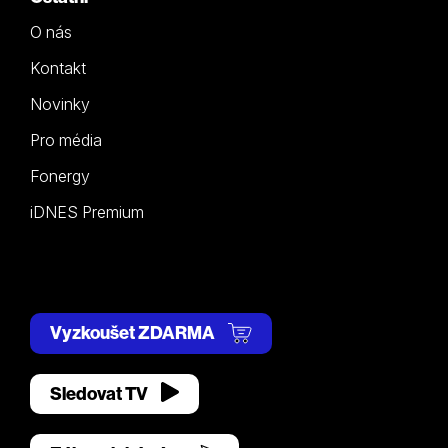
O nás
Kontakt
Novinky
Pro média
Fonergy
iDNES Premium
Vyzkoušet ZDARMA
Sledovat TV