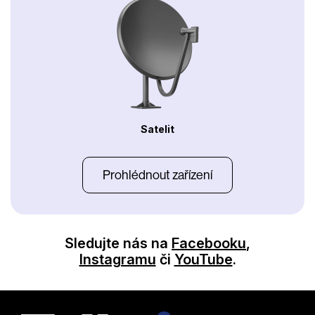
Satelit
Prohlédnout zařízení
Sledujte nás na
Facebooku
,
Instagramu
či
YouTube
.