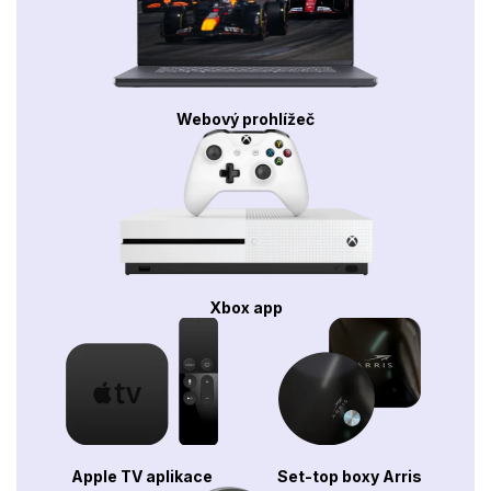
Webový prohlížeč
Xbox app
Apple TV aplikace
Set-top boxy Arris