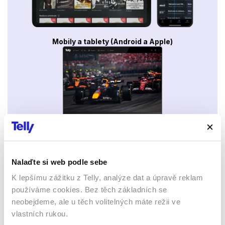
Mobily a tablety (Android a Apple)
Webový prohlížeč
Nalaďte si web podle sebe
K lepšímu zážitku z Telly, analýze dat a úpravě reklam
používáme cookies. Bez těch základních se
neobejdeme, ale u těch volitelných máte režii ve
vlastních rukou.