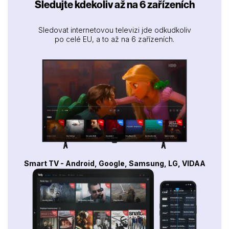
Sledujte kdekoliv až na 6 zařízeních
Sledovat internetovou televizi jde odkudkoliv
po celé EU, a to až na 6 zařízeních.
Smart TV - Android, Google, Samsung, LG, VIDAA