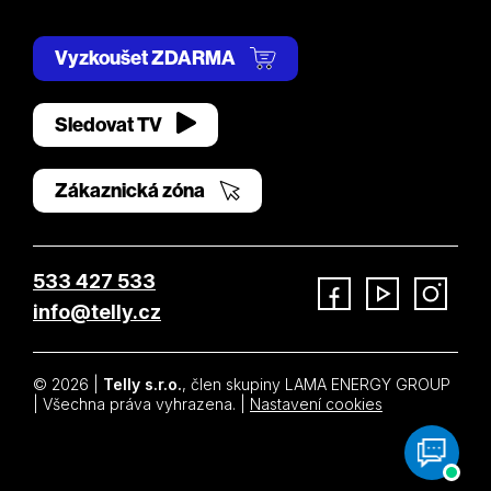
Vyzkoušet ZDARMA
Sledovat TV
Zákaznická zóna
533 427 533
info@telly.cz
Facebook
YouTube
Instagram
© 2026 |
Telly s.r.o.
, člen skupiny LAMA ENERGY GROUP
| Všechna práva vyhrazena. |
Nastavení cookies