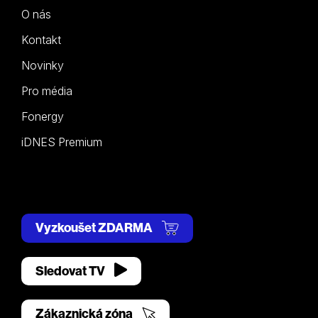
O nás
Kontakt
Novinky
Pro média
Fonergy
iDNES Premium
Vyzkoušet ZDARMA
Sledovat TV
Zákaznická zóna