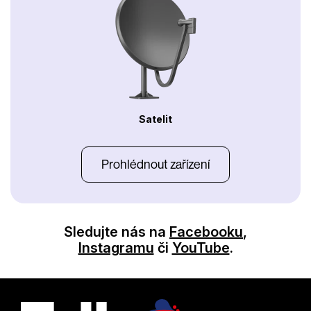
Satelit
Prohlédnout zařízení
Sledujte nás na
Facebooku
,
Instagramu
či
YouTube
.