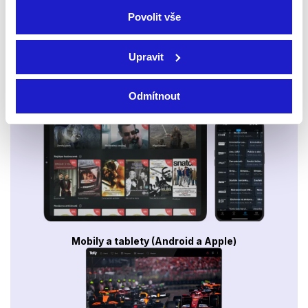
Povolit vše
Upravit
Odmítnout
Smart TV - Android, Google, Samsung, LG, VIDAA
Mobily a tablety (Android a Apple)