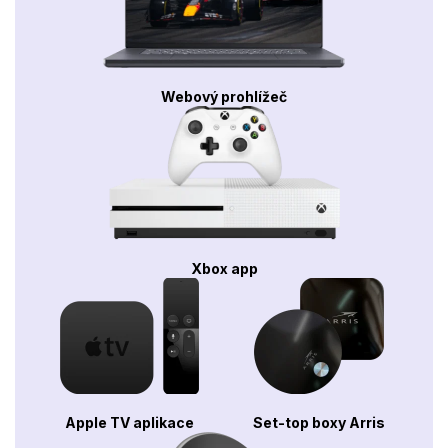
Webový prohlížeč
Xbox app
Apple TV aplikace
Set-top boxy Arris