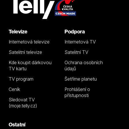
Televize
Podpora
Internetová televize
Internetová TV
Satelitní televize
Satelitní TV
Kde koupit dárkovou
Ochrana osobních
TV kartu
údajů
TV program
Šetříme planetu
Ceník
Prohlášení o
přístupnosti
Sledovat TV
(moje.telly.cz)
Ostatní