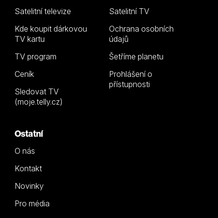
Satelitní televize
Satelitní TV
Kde koupit dárkovou
Ochrana osobních
TV kartu
údajů
TV program
Šetříme planetu
Ceník
Prohlášení o
přístupnosti
Sledovat TV
(moje.telly.cz)
Ostatní
O nás
Kontakt
Novinky
Pro média