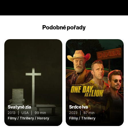
Podobné pořady
Svatyně zla
Srdce lva
2013 | USA | 99 min
2023 | 87 min
Filmy / Thrillery / Horory
Filmy / Thrillery