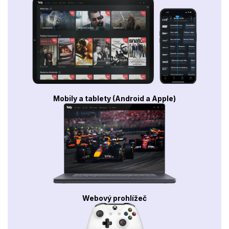
Mobily a tablety (Android a Apple)
Webový prohlížeč