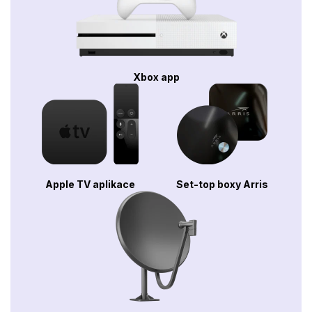
Xbox app
Apple TV aplikace
Set-top boxy Arris