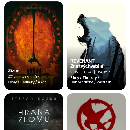
REVENANT
Zmrtvýchvstání
Žízeň
2015 | USA | 156 min
2015 | USA | 87 min
Filmy / Thrillery /
Filmy / Thrillery / Akční
Dobrodružné / Western