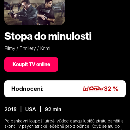
Stopa do minulosti
Filmy / Thrillery / Krimi
Koupit TV online
Hodnocení:
32 %
2018 | USA | 92 min
Po bankovní loupeži utrpěl vůdce gangu lupičů ztrátu paměti a
skončil v psychiatrické léčebně pro zločince. Když se mu po