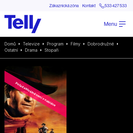
Zákaznická zóna
Kontakt
533 427 533
Menu
Domů
Televize
Program
Filmy
Dobrodružné
Ostatní
Drama
Stopaři
Pořad aktuálně není v nabídce