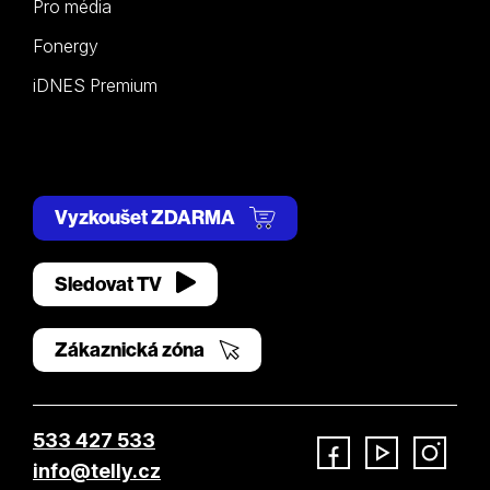
Pro média
Fonergy
iDNES Premium
Vyzkoušet ZDARMA
Sledovat TV
Zákaznická zóna
533 427 533
info@telly.cz
Facebook
YouTube
Instagram