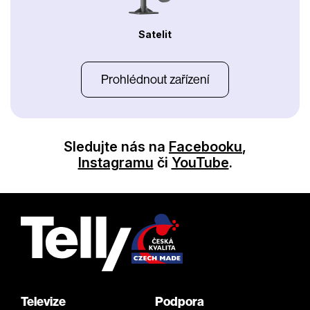
Satelit
Prohlédnout zařízení
Sledujte nás na
Facebooku
,
Instagramu
či
YouTube
.
Televize
Podpora