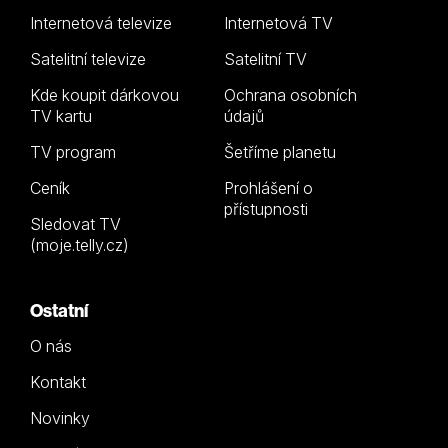
Internetová televize
Internetová TV
Satelitní televize
Satelitní TV
Kde koupit dárkovou
Ochrana osobních
TV kartu
údajů
TV program
Šetříme planetu
Ceník
Prohlášení o
přístupnosti
Sledovat TV
(moje.telly.cz)
Ostatní
O nás
Kontakt
Novinky