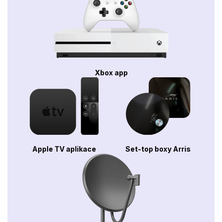
Xbox app
Apple TV aplikace
Set-top boxy Arris