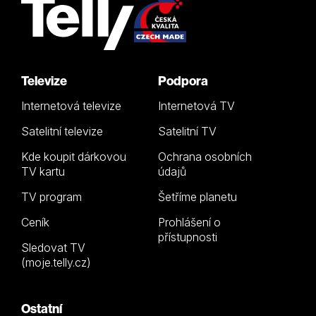
Televize
Podpora
Internetová televize
Internetová TV
Satelitní televize
Satelitní TV
Kde koupit dárkovou
Ochrana osobních
TV kartu
údajů
TV program
Šetříme planetu
Ceník
Prohlášení o
přístupnosti
Sledovat TV
(moje.telly.cz)
Ostatní