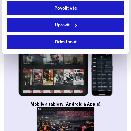
Povolit vše
Upravit
Odmítnout
Smart TV - Android, Google, Samsung, LG, VIDAA
Mobily a tablety (Android a Apple)