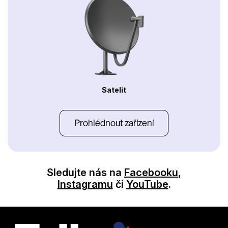
Satelit
Prohlédnout zařízení
Sledujte nás na
Facebooku
,
Instagramu
či
YouTube
.