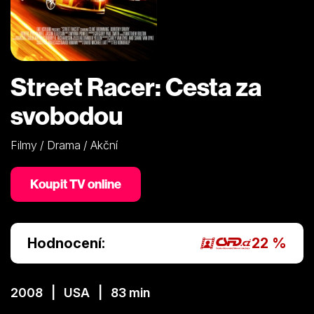
Street Racer: Cesta za
svobodou
Filmy / Drama / Akční
Koupit TV online
Hodnocení:
22 %
2008 | USA | 83 min