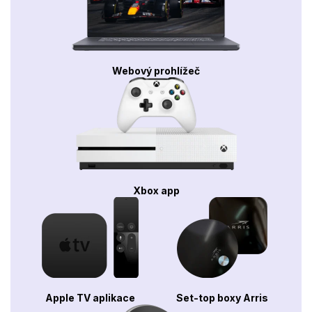
Webový prohlížeč
Xbox app
Apple TV aplikace
Set-top boxy Arris