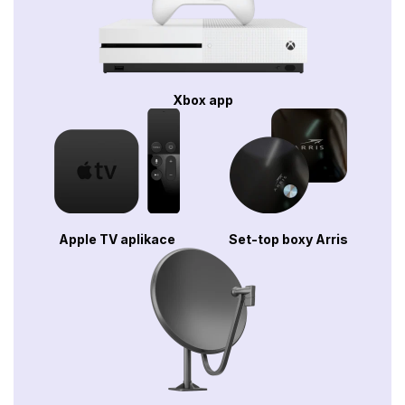
Xbox app
Apple TV aplikace
Set-top boxy Arris