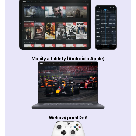
Mobily a tablety (Android a Apple)
Webový prohlížeč