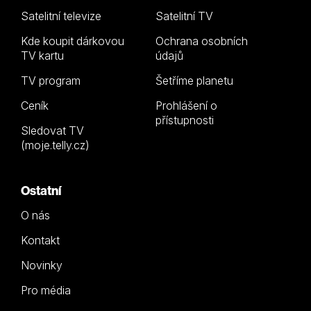
Satelitní televize
Satelitní TV
Kde koupit dárkovou
Ochrana osobních
TV kartu
údajů
TV program
Šetříme planetu
Ceník
Prohlášení o
přístupnosti
Sledovat TV
(moje.telly.cz)
Ostatní
O nás
Kontakt
Novinky
Pro média