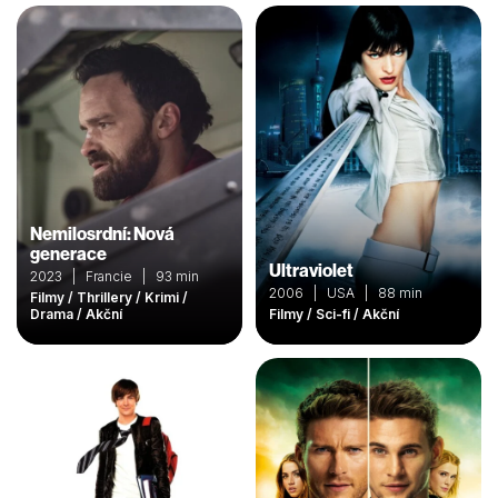
Nemilosrdní: Nová
generace
Ultraviolet
2023 | Francie | 93 min
2006 | USA | 88 min
Filmy / Thrillery / Krimi /
Drama / Akční
Filmy / Sci-fi / Akční