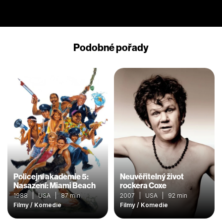
Podobné pořady
Policejní akademie 5:
Neuvěřitelný život
Nasazení: Miami Beach
rockera Coxe
1988 | USA | 87 min
2007 | USA | 92 min
Filmy / Komedie
Filmy / Komedie