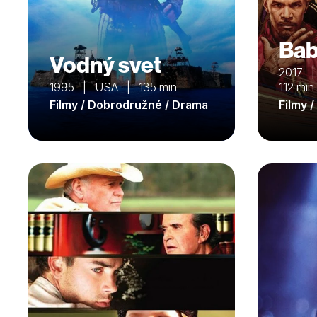
Bab
Vodný svet
2017 |
1995 | USA | 135 min
112 min
Filmy / Dobrodružné / Drama
Filmy 