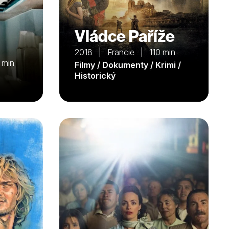
Vládce Paříže
2018 | Francie | 110 min
 min
Filmy / Dokumenty / Krimi /
Historický