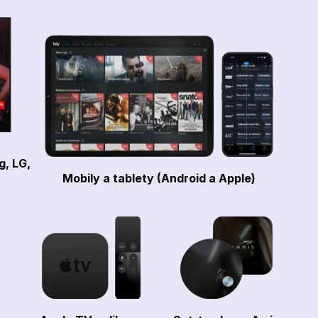
g, LG,
Mobily a tablety (Android a Apple)