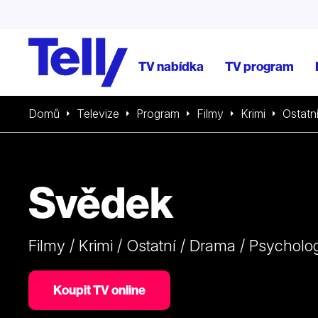
TV nabídka
TV program
Domů
Televize
Program
Filmy
Krimi
Ostatn
Svědek
Filmy / Krimi / Ostatní / Drama / Psycholo
Koupit TV online