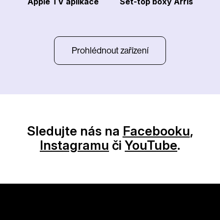
Apple TV aplikace
Set-top boxy Arris
Prohlédnout zařízení
Sledujte nás na
Facebooku
,
Instagramu
či
YouTube
.