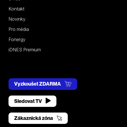
Kontakt
Novinky
Pro média
Fonergy
iDNES Premium
Vyzkoušet ZDARMA
Sledovat TV
Zákaznická zóna