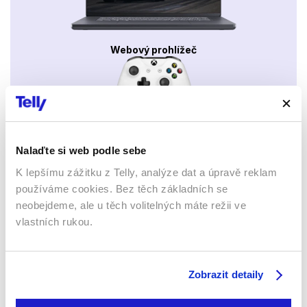
Webový prohlížeč
Nalaďte si web podle sebe
Xbox app
K lepšímu zážitku z Telly, analýze dat a úpravě reklam
používáme cookies. Bez těch základních se
neobejdeme, ale u těch volitelných máte režii ve
vlastních rukou.
Apple TV aplikace
Set-top boxy Arris
Zobrazit detaily