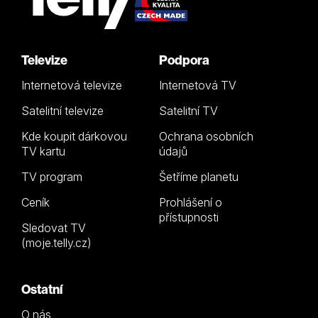
Televize
Podpora
Internetová televize
Internetová TV
Satelitní televize
Satelitní TV
Kde koupit dárkovou
Ochrana osobních
TV kartu
údajů
TV program
Šetříme planetu
Ceník
Prohlášení o
přístupnosti
Sledovat TV
(moje.telly.cz)
Ostatní
O nás