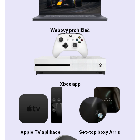
Webový prohlížeč
Xbox app
Apple TV aplikace
Set-top boxy Arris