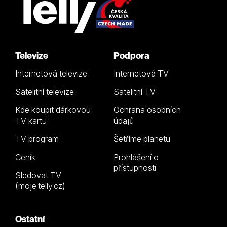
Televize
Podpora
Internetová televize
Internetová TV
Satelitní televize
Satelitní TV
Kde koupit dárkovou
Ochrana osobních
TV kartu
údajů
TV program
Šetříme planetu
Ceník
Prohlášení o
přístupnosti
Sledovat TV
(moje.telly.cz)
Ostatní