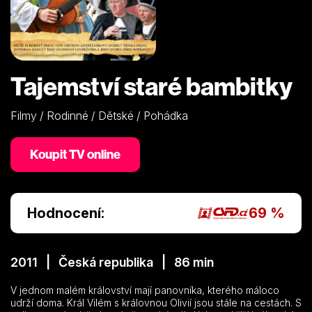
Tajemství staré bambitky
Filmy / Rodinné / Dětské / Pohádka
Koupit TV online
Hodnocení:
69 %
2011 | Česká republika | 86 min
V jednom malém království mají panovníka, kterého máloco
udrží doma. Král Vilém s královnou Olivií jsou stále na cestách. S