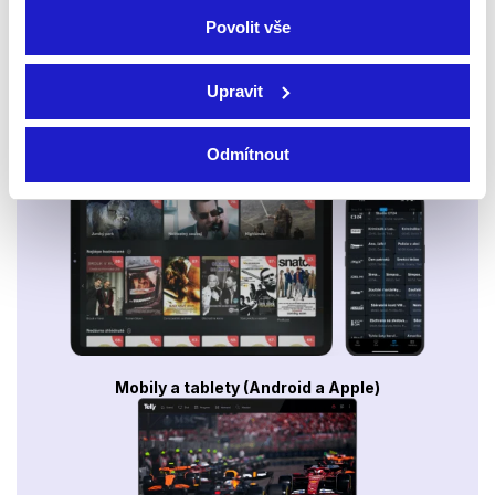
Povolit vše
Upravit
Odmítnout
Smart TV - Android, Google, Samsung, LG, VIDAA
Mobily a tablety (Android a Apple)