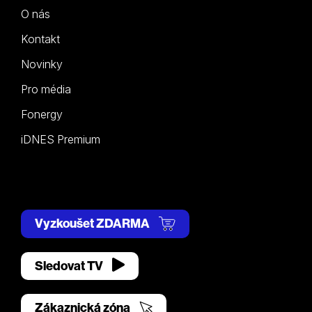
O nás
Kontakt
Novinky
Pro média
Fonergy
iDNES Premium
Vyzkoušet ZDARMA
Sledovat TV
Zákaznická zóna