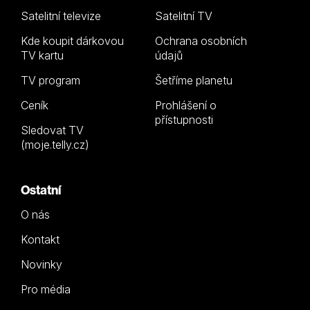
Satelitní televize
Satelitní TV
Kde koupit dárkovou
Ochrana osobních
TV kartu
údajů
TV program
Šetříme planetu
Ceník
Prohlášení o
přístupnosti
Sledovat TV
(moje.telly.cz)
Ostatní
O nás
Kontakt
Novinky
Pro média