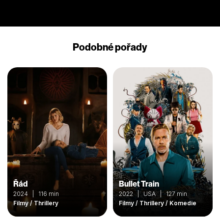
Podobné pořady
Řád
Bullet Train
2024 | 116 min
2022 | USA | 127 min
Filmy / Thrillery
Filmy / Thrillery / Komedie