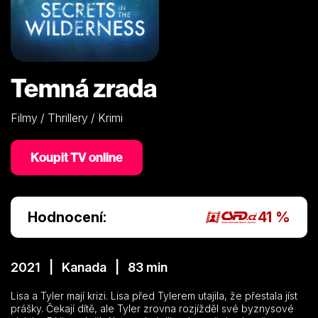
Temná zrada
Filmy / Thrillery / Krimi
Koupit TV online
Hodnocení:
41 %
2021 | Kanada | 83 min
Lisa a Tyler mají krizi. Lisa před Tylerem utajila, že přestala jíst
prášky. Čekají dítě, ale Tyler zrovna rozjížděl své byznysové