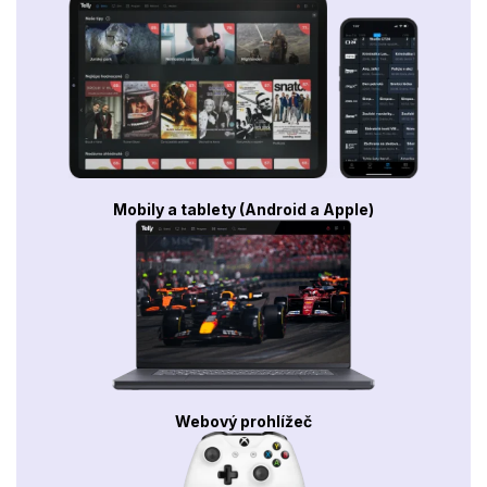
Mobily a tablety (Android a Apple)
Webový prohlížeč