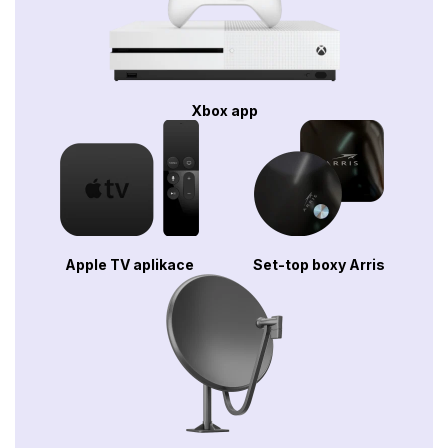
Xbox app
Apple TV aplikace
Set-top boxy Arris