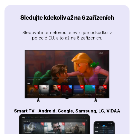
Sledujte kdekoliv až na 6 zařízeních
Sledovat internetovou televizi jde odkudkoliv
po celé EU, a to až na 6 zařízeních.
Smart TV - Android, Google, Samsung, LG, VIDAA