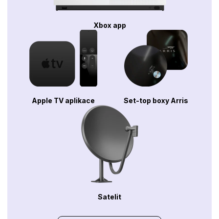
Xbox app
Apple TV aplikace
Set-top boxy Arris
Satelit