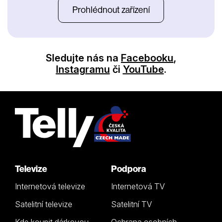
Prohlédnout zařízení
Sledujte nás na
Facebooku
,
Instagramu
či
YouTube
.
Televize
Podpora
Internetová televize
Internetová TV
Satelitní televize
Satelitní TV
Kde koupit dárkovou
Ochrana osobních