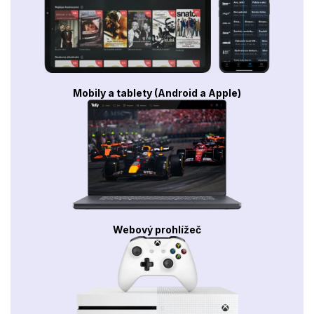
Mobily a tablety (Android a Apple)
Webový prohlížeč