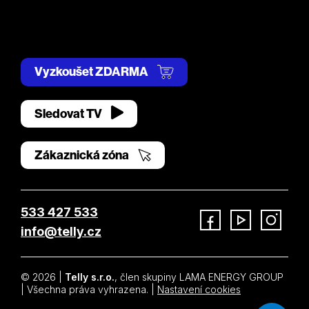
Vyzkoušet ZDARMA
Sledovat TV
Zákaznická zóna
533 427 533
info@telly.cz
Facebook
YouTube
Instagram
© 2026 |
Telly s.r.o.
, člen skupiny LAMA ENERGY GROUP
| Všechna práva vyhrazena. |
Nastavení cookies