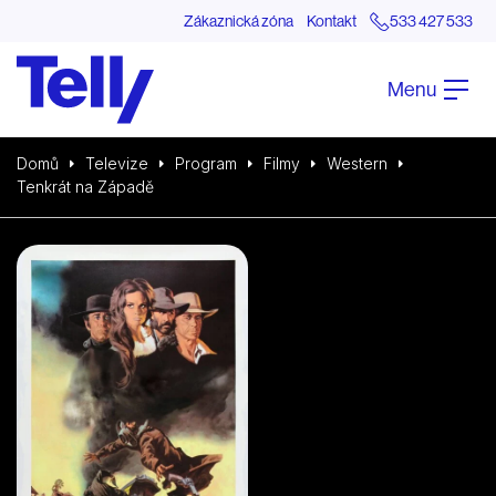
Zákaznická zóna
Kontakt
533 427 533
Menu
Domů
Televize
Program
Filmy
Western
Tenkrát na Západě