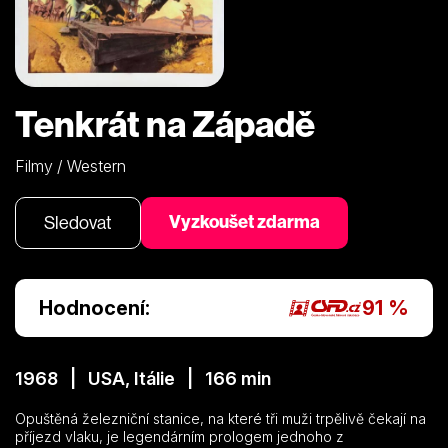
Tenkrát na Západě
Filmy / Western
Vyzkoušet zdarma
Sledovat
Hodnocení:
91 %
1968 | USA, Itálie | 166 min
Opuštěná železniční stanice, na které tři muži trpělivě čekají na
příjezd vlaku, je legendárním prologem jednoho z