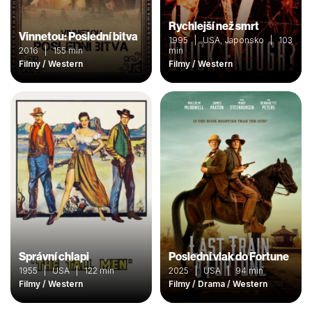
Rychlejší než smrt
Vinnetou: Poslední bitva
1995 | USA, Japonsko | 103
2016 | 155 min
min
Filmy / Western
Filmy / Western
Správní chlapi
Poslední vlak do Fortune
1955 | USA | 122 min
2025 | USA | 94 min
Filmy / Western
Filmy / Drama / Western