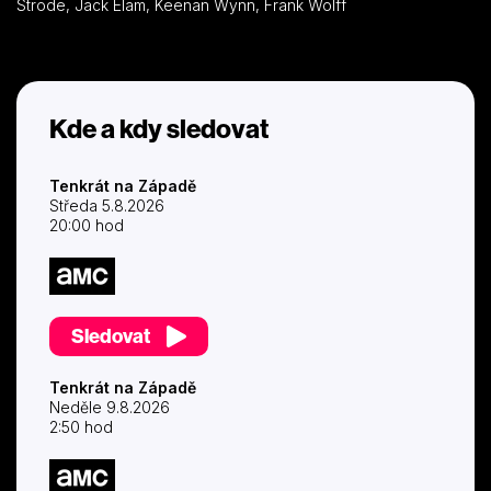
Strode, Jack Elam, Keenan Wynn, Frank Wolff
Kde a kdy sledovat
Tenkrát na Západě
Středa 5.8.2026
20:00 hod
Sledovat
Tenkrát na Západě
Neděle 9.8.2026
2:50 hod