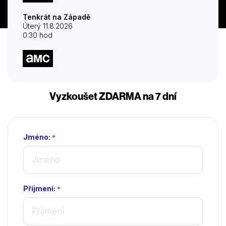
Tenkrát na Západě
Úterý 11.8.2026
0:30 hod
Vyzkoušet ZDARMA na 7 dní
Jméno:
*
Příjmení:
*