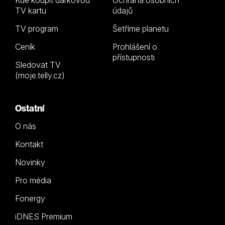
TV kartu
údajů
TV program
Šetříme planetu
Ceník
Prohlášení o
přístupnosti
Sledovat TV
(moje.telly.cz)
Ostatní
O nás
Kontakt
Novinky
Pro média
Fonergy
iDNES Premium