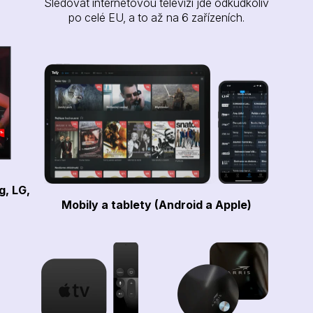
Sledovat internetovou televizi jde odkudkoliv
po celé EU, a to až na 6 zařízeních.
g, LG,
Mobily a tablety (Android a Apple)