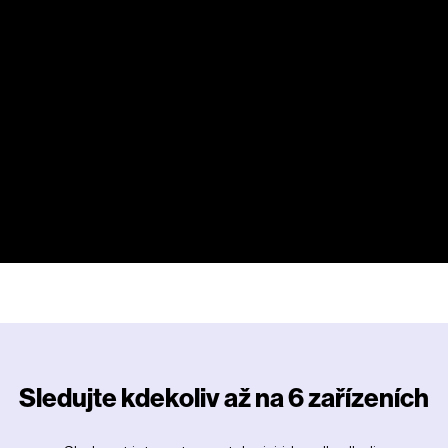
P
Sledujte kdekoliv až na 6 zařízeních