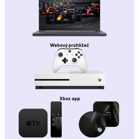
Webový prohlížeč
Xbox app