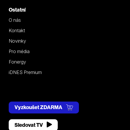
Ostatní
O nás
Kontakt
Novinky
Pro média
Fonergy
iDNES Premium
Vyzkoušet ZDARMA
Sledovat TV