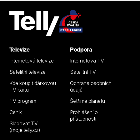
Televize
Podpora
Internetová televize
Internetová TV
Satelitní televize
Satelitní TV
Kde koupit dárkovou
Ochrana osobních
TV kartu
údajů
TV program
Šetříme planetu
Ceník
Prohlášení o
přístupnosti
Sledovat TV
(moje.telly.cz)