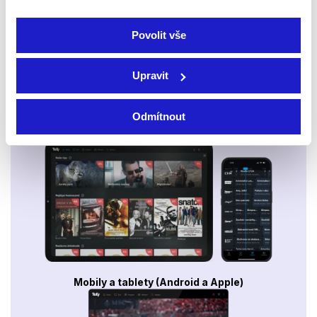
Povolit vše
Upravit
Odmítnout
Smart TV - Android, Google, Samsung, LG, VIDAA
Mobily a tablety (Android a Apple)