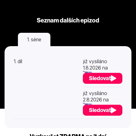
Seznam dalších epizod
1. série
1. díl
již vysíláno
1.8.2026 na
Sledovat
již vysíláno
2.8.2026 na
Sledovat