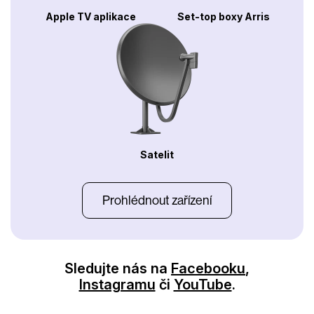
Apple TV aplikace
Set-top boxy Arris
Satelit
Prohlédnout zařízení
Sledujte nás na
Facebooku
,
Instagramu
či
YouTube
.