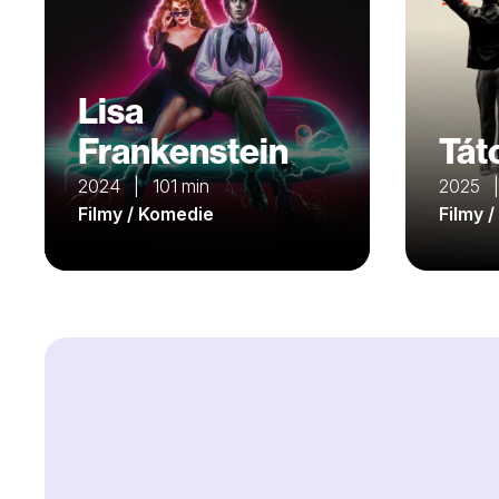
Lisa
Frankenstein
Tát
2024 | 101 min
2025 |
Filmy / Komedie
Filmy 