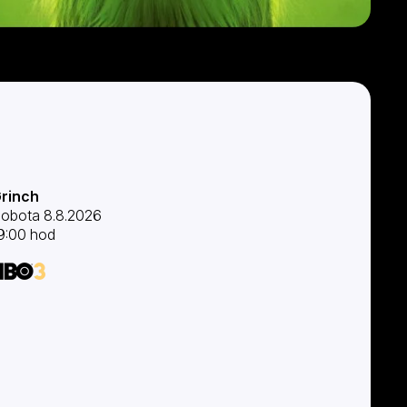
rinch
obota 8.8.2026
9:00 hod