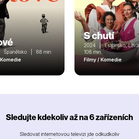
S chutí
ové
2024 | Estonsko, Litv
 Španělsko | 88 min
108 min
/ Komedie
Filmy / Komedie
Sledujte kdekoliv až na 6 zařízeních
Sledovat internetovou televizi jde odkudkoliv