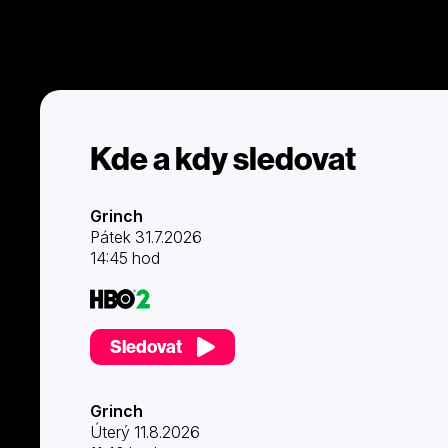
Kde a kdy sledovat
Grinch
Pátek 31.7.2026
14:45 hod
Sledovat
Grinch
Úterý 11.8.2026