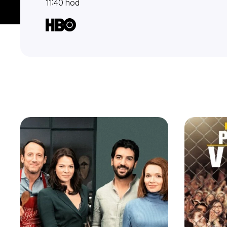
11:40 hod