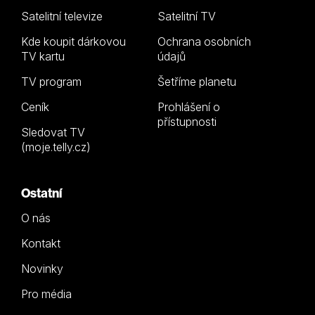
Satelitní televize
Satelitní TV
Kde koupit dárkovou
Ochrana osobních
TV kartu
údajů
TV program
Šetříme planetu
Ceník
Prohlášení o
přístupnosti
Sledovat TV
(moje.telly.cz)
Ostatní
O nás
Kontakt
Novinky
Pro média