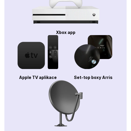
Xbox app
Apple TV aplikace
Set-top boxy Arris