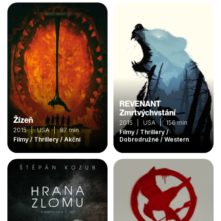
REVENANT
Zmrtvýchvstání
Žízeň
2015 | USA | 156 min
2015 | USA | 87 min
Filmy / Thrillery /
Filmy / Thrillery / Akční
Dobrodružné / Western