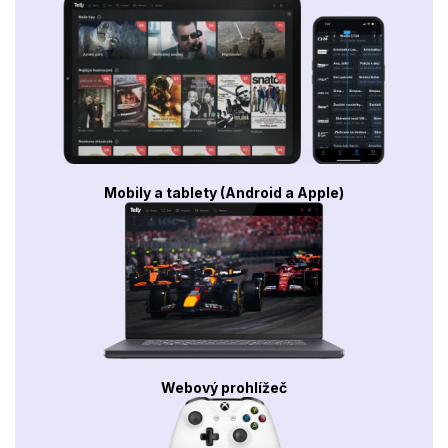
Mobily a tablety (Android a Apple)
Webový prohlížeč