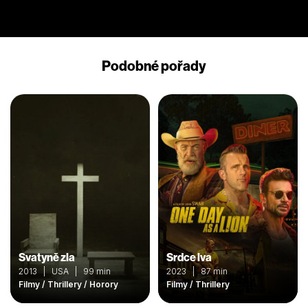
Podobné pořady
Svatyně zla
Srdce lva
2013 | USA | 99 min
2023 | 87 min
Filmy / Thrillery / Horory
Filmy / Thrillery