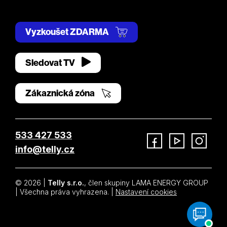
Vyzkoušet ZDARMA
Sledovat TV
Zákaznická zóna
533 427 533
info@telly.cz
Facebook
YouTube
Instagram
© 2026 |
Telly s.r.o.
, člen skupiny LAMA ENERGY GROUP
| Všechna práva vyhrazena. |
Nastavení cookies