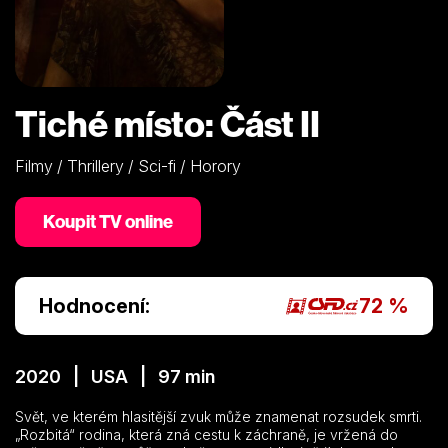
Tiché místo: Část II
Filmy / Thrillery / Sci-fi / Horory
Koupit TV online
Hodnocení:
72 %
2020 | USA | 97 min
Svět, ve kterém hlasitější zvuk může znamenat rozsudek smrti.
„Rozbitá“ rodina, která zná cestu k záchraně, je vržená do