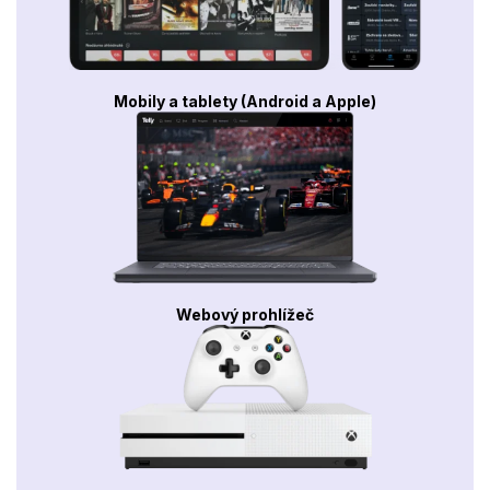
Mobily a tablety (Android a Apple)
Webový prohlížeč