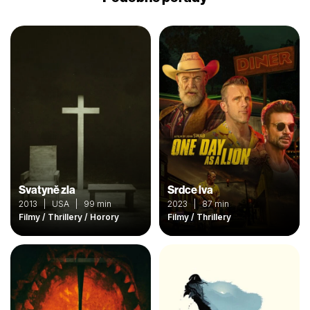
Svatyně zla
Srdce lva
2013 | USA | 99 min
2023 | 87 min
Filmy / Thrillery / Horory
Filmy / Thrillery