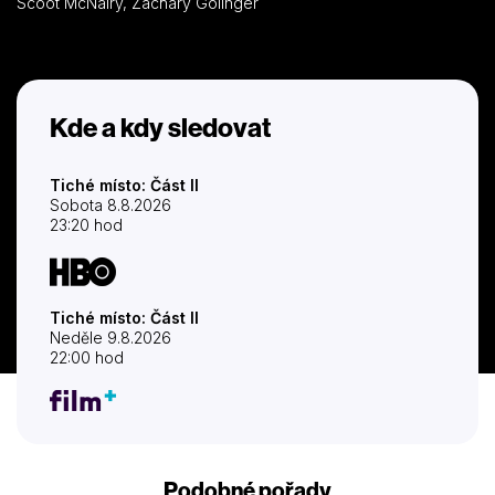
Scoot McNairy, Zachary Golinger
Kde a kdy sledovat
Tiché místo: Část II
Sobota 8.8.2026
23:20 hod
Tiché místo: Část II
Neděle 9.8.2026
22:00 hod
Podobné pořady