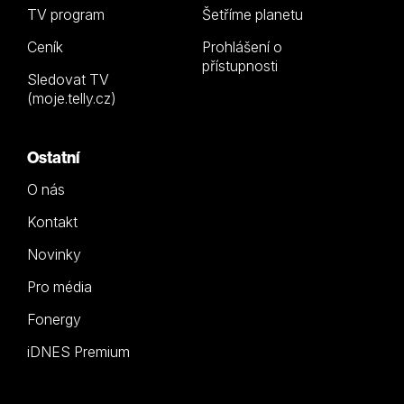
TV program
Šetříme planetu
Ceník
Prohlášení o
přístupnosti
Sledovat TV
(moje.telly.cz)
Ostatní
O nás
Kontakt
Novinky
Pro média
Fonergy
iDNES Premium