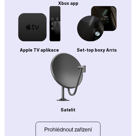
Xbox app
Apple TV aplikace
Set-top boxy Arris
Satelit
Prohlédnout zařízení