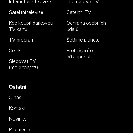
Internetová televize
Internetová TV
Satelitní televize
Satelitní TV
Kde koupit dárkovou
Ochrana osobních
TV kartu
údajů
TV program
Šetříme planetu
Ceník
Prohlášení o
přístupnosti
Sledovat TV
(moje.telly.cz)
Ostatní
O nás
Kontakt
Novinky
Pro média