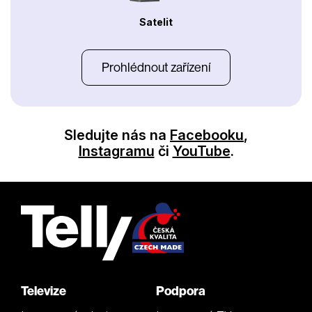
Satelit
Prohlédnout zařízení
Sledujte nás na
Facebooku
,
Instagramu
či
YouTube
.
Televize
Podpora