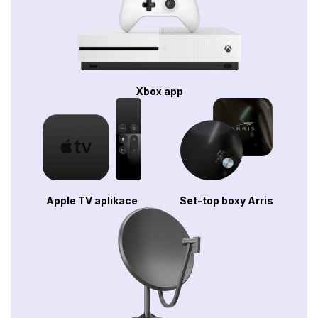
Xbox app
Apple TV aplikace
Set-top boxy Arris