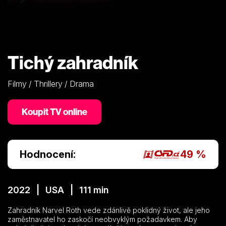
Tichý zahradník
Filmy / Thrillery / Drama
Koupit TV online
Hodnocení:
49 %
2022 | USA | 111 min
Zahradník Narvel Roth vede zdánlivě poklidný život, ale jeho
zaměstnavatel ho zaskočí neobvyklým požadavkem. Aby