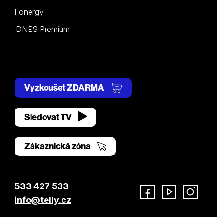
Fonergy
iDNES Premium
Vyzkoušet ZDARMA
Sledovat TV
Zákaznická zóna
533 427 533
info@telly.cz
Facebook
YouTube
Instagram